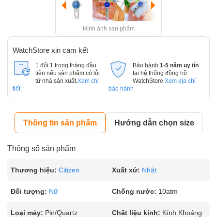
Hình ảnh sản phẩm
WatchStore xin cam kết
1 đổi 1 trong tháng đầu
Bảo hành
1-5 năm uy tín
tiên nếu sản phẩm có lỗi
tại hệ thống đồng hồ
từ nhà sản xuất.
Xem chi
WatchStore
Xem địa chỉ
tiết
bảo hành
Thông tin sản phẩm
Hướng dẫn chọn size
Thông số sản phẩm
Thương hiệu:
Citizen
Xuất xứ:
Nhật
Đối tượng:
Nữ
Chống nước:
10atm
Loại máy:
Pin/Quartz
Chất liệu kính:
Kính Khoáng