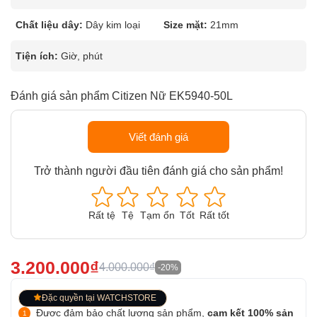
Chất liệu dây:
Dây kim loại
Size mặt:
21mm
Tiện ích:
Giờ, phút
Đánh giá sản phẩm Citizen Nữ EK5940-50L
Viết đánh giá
Trở thành người đầu tiên đánh giá cho sản phẩm!
Rất tệ
Tệ
Tạm ổn
Tốt
Rất tốt
3.200.000₫
4.000.000₫
-20%
Đặc quyền tại WATCHSTORE
Được đảm bảo chất lượng sản phẩm,
cam kết 100% sản