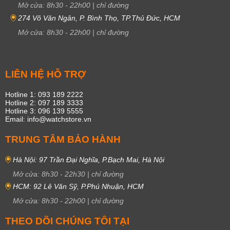
Mở cửa:
8h30
-
22h00
|
chỉ đường
274 Võ Văn Ngân, P. Bình Thọ, TP.Thủ Đức, HCM
Mở cửa:
8h30
-
22h00
|
chỉ đường
LIÊN HỆ HỖ TRỢ
Hotline 1: 093 189 2222
Hotline 2: 097 189 3333
Hotline 3: 096 139 5555
Email: info@watchstore.vn
TRUNG TÂM BẢO HÀNH
Hà Nội: 97 Trần Đại Nghĩa, P.Bạch Mai, Hà Nội
Mở cửa:
8h30
-
22h30
|
chỉ đường
HCM: 92 Lê Văn Sỹ, P.Phú Nhuận, HCM
Mở cửa:
8h30
-
22h00
|
chỉ đường
THEO DÕI CHÚNG TÔI TẠI