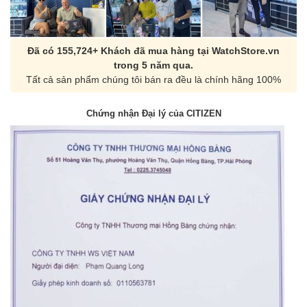
Đã có 155,724+ Khách đã mua hàng tại WatchStore.vn
trong 5 năm qua.
Tất cả sản phẩm chúng tôi bán ra đều là chính hãng 100%
Chứng nhận Đại lý của CITIZEN