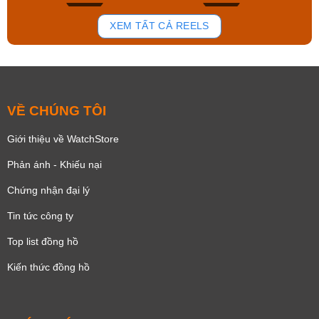
154
87
XEM TẤT CẢ REELS
VỀ CHÚNG TÔI
Giới thiệu về WatchStore
Phản ánh - Khiếu nại
Chứng nhận đại lý
Tin tức công ty
Top list đồng hồ
Kiến thức đồng hồ