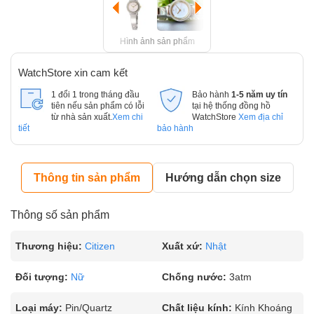
Hình ảnh sản phẩm
WatchStore xin cam kết
1 đổi 1 trong tháng đầu
Bảo hành
1-5 năm uy tín
tiên nếu sản phẩm có lỗi
tại hệ thống đồng hồ
từ nhà sản xuất.
Xem chi
WatchStore
Xem địa chỉ
tiết
bảo hành
Thông tin sản phẩm
Hướng dẫn chọn size
Thông số sản phẩm
Thương hiệu:
Citizen
Xuất xứ:
Nhật
Đối tượng:
Nữ
Chống nước:
3atm
Loại máy:
Pin/Quartz
Chất liệu kính:
Kính Khoáng