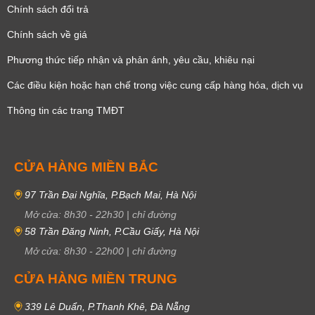
Chính sách đổi trả
Chính sách về giá
Phương thức tiếp nhận và phản ánh, yêu cầu, khiêu nại
Các điều kiện hoặc hạn chế trong việc cung cấp hàng hóa, dịch vụ
Thông tin các trang TMĐT
CỬA HÀNG MIỀN BẮC
97 Trần Đại Nghĩa, P.Bạch Mai, Hà Nội
Mở cửa:
8h30
-
22h30
|
chỉ đường
58 Trần Đăng Ninh, P.Cầu Giấy, Hà Nội
Mở cửa:
8h30
-
22h00
|
chỉ đường
CỬA HÀNG MIỀN TRUNG
339 Lê Duẩn, P.Thanh Khê, Đà Nẵng