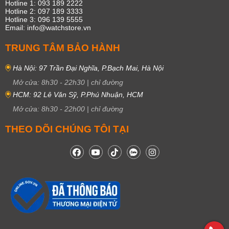
Hotline 1: 093 189 2222
Hotline 2: 097 189 3333
Hotline 3: 096 139 5555
Email: info@watchstore.vn
TRUNG TÂM BẢO HÀNH
Hà Nội: 97 Trần Đại Nghĩa, P.Bạch Mai, Hà Nội
Mở cửa:
8h30
-
22h30
|
chỉ đường
HCM: 92 Lê Văn Sỹ, P.Phú Nhuận, HCM
Mở cửa:
8h30
-
22h00
|
chỉ đường
THEO DÕI CHÚNG TÔI TẠI