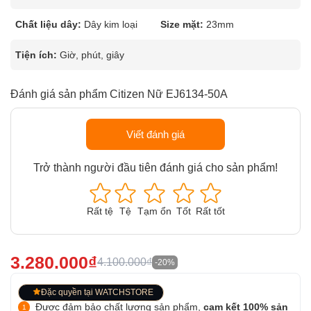
Chất liệu dây:
Dây kim loại
Size mặt:
23mm
Tiện ích:
Giờ, phút, giây
Đánh giá sản phẩm Citizen Nữ EJ6134-50A
Viết đánh giá
Trở thành người đầu tiên đánh giá cho sản phẩm!
Rất tệ
Tệ
Tạm ổn
Tốt
Rất tốt
3.280.000₫
4.100.000₫
-20%
Đặc quyền tại WATCHSTORE
Được đảm bảo chất lượng sản phẩm,
cam kết 100% sản