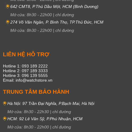
642 CMT8, P.Thủ Dầu Một, HCM (Bình Dương)
Mở cửa:
8h30
-
22h00
|
chỉ đường
274 Võ Văn Ngân, P. Bình Thọ, TP.Thủ Đức, HCM
Mở cửa:
8h30
-
22h00
|
chỉ đường
LIÊN HỆ HỖ TRỢ
Hotline 1: 093 189 2222
Hotline 2: 097 189 3333
Hotline 3: 096 139 5555
Email: info@watchstore.vn
TRUNG TÂM BẢO HÀNH
Hà Nội: 97 Trần Đại Nghĩa, P.Bạch Mai, Hà Nội
Mở cửa:
8h30
-
22h30
|
chỉ đường
HCM: 92 Lê Văn Sỹ, P.Phú Nhuận, HCM
Mở cửa:
8h30
-
22h00
|
chỉ đường