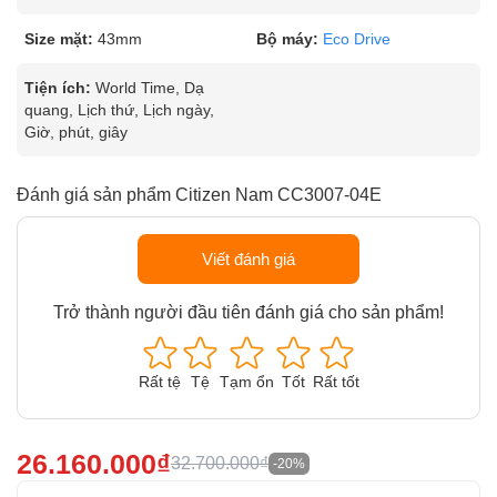
Size mặt:
43mm
Bộ máy:
Eco Drive
Tiện ích:
World Time, Dạ
quang, Lịch thứ, Lịch ngày,
Giờ, phút, giây
Đánh giá sản phẩm Citizen Nam CC3007-04E
Viết đánh giá
Trở thành người đầu tiên đánh giá cho sản phẩm!
Rất tệ
Tệ
Tạm ổn
Tốt
Rất tốt
26.160.000₫
32.700.000₫
-20%