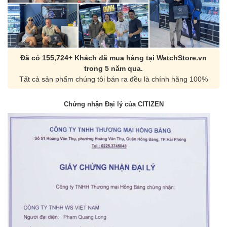
Đã có 155,724+ Khách đã mua hàng tại WatchStore.vn
trong 5 năm qua.
Tất cả sản phẩm chúng tôi bán ra đều là chính hãng 100%
Chứng nhận Đại lý của CITIZEN