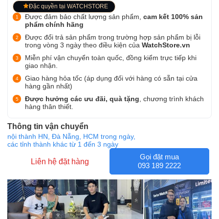
Đặc quyền tại WATCHSTORE
Được đảm bảo chất lượng sản phẩm,
cam kết 100% sản
phẩm chính hãng
Được đổi trả sản phẩm trong trường hợp sản phẩm bị lỗi
trong vòng 3 ngày theo điều kiện của
WatchStore.vn
Miễn phí vận chuyển toàn quốc, đồng kiểm trực tiếp khi
giao nhận.
Giao hàng hỏa tốc (áp dụng đối với hàng có sẵn tại cửa
hàng gần nhất)
Được hưởng các ưu đãi, quà tặng
, chương trình khách
hàng thân thiết.
Thông tin vận chuyển
nội thành HN, Đà Nẵng, HCM trong ngày,
các tỉnh thành khác từ 1 đến 3 ngày
Gọi đặt mua
Liên hệ đặt hàng
093 189 2222