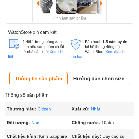
Hình ảnh sản phẩm
WatchStore xin cam kết
1 đổi 1 trong tháng đầu
Bảo hành
1-5 năm uy tín
tiên nếu sản phẩm có lỗi
tại hệ thống đồng hồ
từ nhà sản xuất.
Xem chi
WatchStore
Xem địa chỉ
tiết
bảo hành
Thông tin sản phẩm
Hướng dẫn chọn size
Thông số sản phẩm
Thương hiệu:
Citizen
Xuất xứ:
Nhật
Đối tượng:
Nam
Chống nước:
10atm
Chất liệu kính:
Kính Sapphire
Chất liệu dây:
Dây cao su