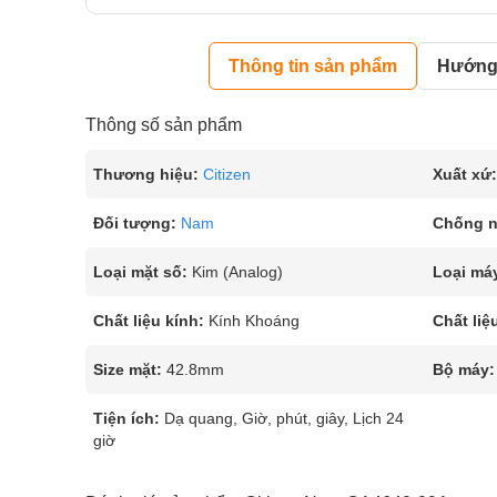
Thông tin sản phẩm
Hướng 
Thông số sản phẩm
Thương hiệu:
Citizen
Xuất xứ:
Đối tượng:
Nam
Chống 
Loại mặt số:
Kim (Analog)
Loại má
Chất liệu kính:
Kính Khoáng
Chất liệ
Size mặt:
42.8mm
Bộ máy:
Tiện ích:
Dạ quang, Giờ, phút, giây, Lịch 24
giờ