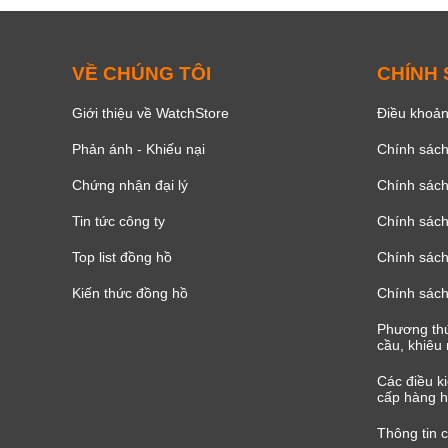
VỀ CHÚNG TÔI
CHÍNH
Giới thiệu về WatchStore
Điều khoản
Phản ánh - Khiếu nại
Chính sác
Chứng nhận đại lý
Chính sác
Tin tức công ty
Chính sách
Top list đồng hồ
Chính sách 
Kiến thức đồng hồ
Chính sách
Phương thứ
cầu, khiêu 
Các điều k
cấp hàng h
Thông tin 