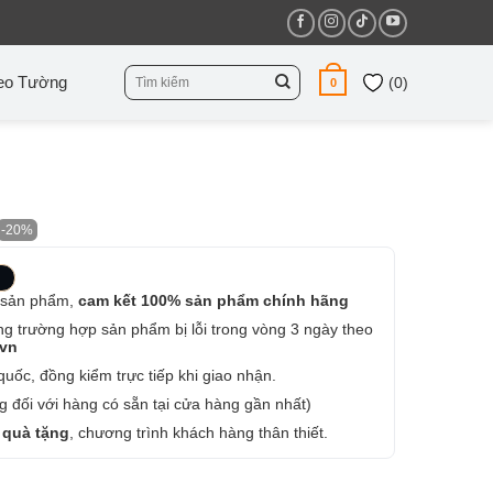
Tìm
eo Tường
(
0
)
0
kiếm:
-20%
 sản phẩm,
cam kết 100% sản phẩm chính hãng
ng trường hợp sản phẩm bị lỗi trong vòng 3 ngày theo
.vn
uốc, đồng kiểm trực tiếp khi giao nhận.
 đối với hàng có sẵn tại cửa hàng gần nhất)
 quà tặng
, chương trình khách hàng thân thiết.