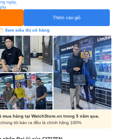
ng ngày,
ngày
Thêm vào giỏ
Xem siêu thị có hàng
 mua hàng tại WatchStore.vn trong 5 năm qua.
chúng tôi bán ra đều là chính hãng 100%