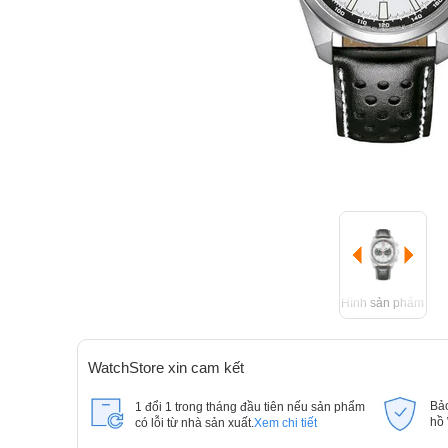
Hình sản phẩm
WatchStore xin cam kết
Bả
1 đổi 1 trong tháng đầu tiên nếu sản phẩm
hồ
có lỗi từ nhà sản xuất.
Xem chi tiết