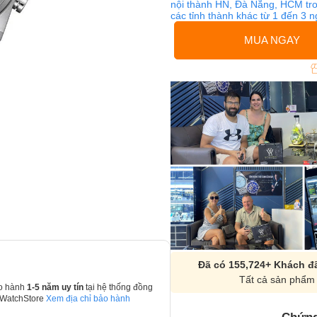
nội thành HN, Đà Nẵng, HCM tro
các tỉnh thành khác từ 1 đến 3 
MUA NGAY
Đã có 155,724+ Khách đã
Tất cả sản phẩm 
o hành
1-5 năm uy tín
tại hệ thống đồng
 WatchStore
Xem địa chỉ bảo hành