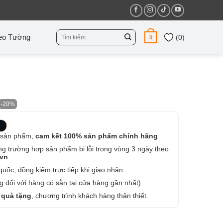
Tìm
eo Tường
(
0
)
0
kiếm:
-20%
 sản phẩm,
cam kết 100% sản phẩm chính hãng
ng trường hợp sản phẩm bị lỗi trong vòng 3 ngày theo
.vn
uốc, đồng kiểm trực tiếp khi giao nhận.
 đối với hàng có sẵn tại cửa hàng gần nhất)
 quà tặng
, chương trình khách hàng thân thiết.