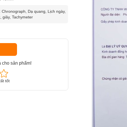
:
Chronograph, Dạ quang, Lịch ngày,
, giây, Tachymeter
á cho sản phẩm!
ất tốt