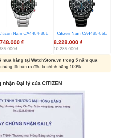
Citizen Nam CA4484-88E
Citizen Nam CA4485-85E
.748.000
₫
8.228.000
₫
685.000đ
10.285.000đ
 mua hàng tại WatchStore.vn trong 5 năm qua.
chúng tôi bán ra đều là chính hãng 100%
 nhận Đại lý của CITIZEN