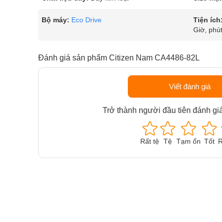
Bộ máy:
Eco Drive
Tiện ích
Giờ, phút
Đánh giá sản phẩm Citizen Nam CA4486-82L
Viết đánh giá
Trở thành người đầu tiên đánh gi
Rất tệ
Tệ
Tạm ổn
Tốt
R