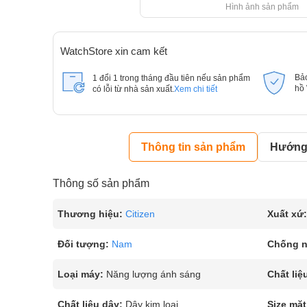
Hình ảnh sản phẩm
WatchStore xin cam kết
Bả
1 đổi 1 trong tháng đầu tiên nếu sản phẩm
hồ
có lỗi từ nhà sản xuất.
Xem chi tiết
Thông tin sản phẩm
Hướng 
Thông số sản phẩm
Thương hiệu:
Citizen
Xuất xứ:
Đối tượng:
Nam
Chống 
Loại máy:
Năng lượng ánh sáng
Chất liệ
Chất liệu dây:
Dây kim loại
Size mặt