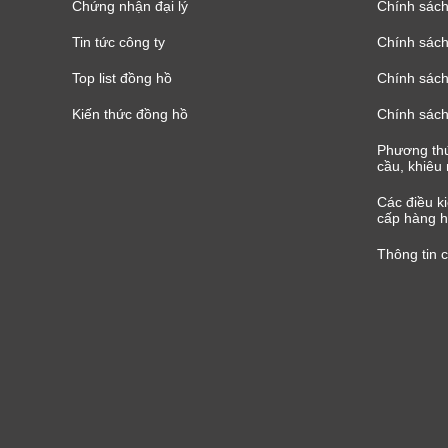
Chứng nhận đại lý
Chính sác
Tin tức công ty
Chính sách
Top list đồng hồ
Chính sách 
Kiến thức đồng hồ
Chính sách
Phương thứ
cầu, khiêu 
Các điều k
cấp hàng h
Thông tin 