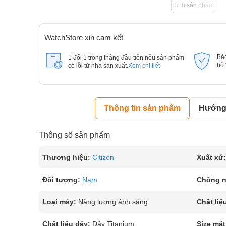
Hình sản phẩm
WatchStore xin cam kết
Bả
1 đổi 1 trong tháng đầu tiên nếu sản phẩm
hồ
có lỗi từ nhà sản xuất.
Xem chi tiết
Thông tin sản phẩm
Hướng 
Thông số sản phẩm
Thương hiệu:
Citizen
Xuất xứ:
Đối tượng:
Nam
Chống 
Loại máy:
Năng lượng ánh sáng
Chất liệ
Chất liệu dây:
Dây Titanium
Size mặt