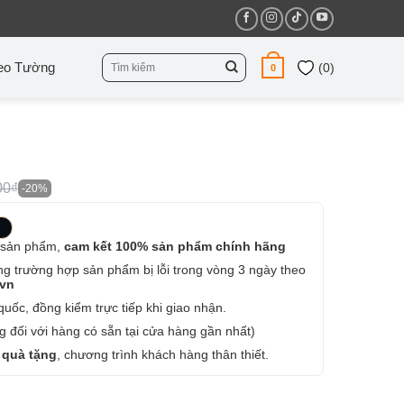
Tìm
eo Tường
(
0
)
0
kiếm:
00₫
-20%
 sản phẩm,
cam kết 100% sản phẩm chính hãng
ng trường hợp sản phẩm bị lỗi trong vòng 3 ngày theo
.vn
uốc, đồng kiểm trực tiếp khi giao nhận.
 đối với hàng có sẵn tại cửa hàng gần nhất)
 quà tặng
, chương trình khách hàng thân thiết.