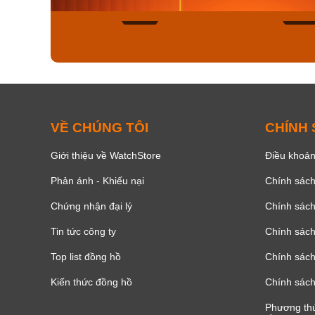
136
VỀ CHÚNG TÔI
CHÍNH
Giới thiệu về WatchStore
Điều khoản
Phản ánh - Khiếu nại
Chính sác
Chứng nhận đại lý
Chính sác
Tin tức công ty
Chính sách
Top list đồng hồ
Chính sách 
Kiến thức đồng hồ
Chính sách
Phương thứ