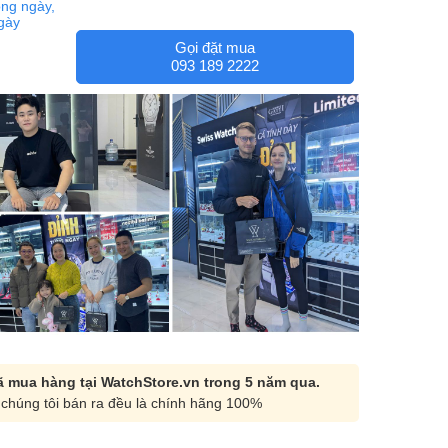
ng ngày,
ngày
Gọi đặt mua
093 189 2222
 mua hàng tại WatchStore.vn trong 5 năm qua.
chúng tôi bán ra đều là chính hãng 100%