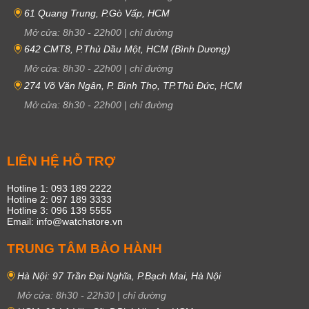
61 Quang Trung, P.Gò Vấp, HCM
Mở cửa:
8h30
-
22h00
|
chỉ đường
642 CMT8, P.Thủ Dầu Một, HCM (Bình Dương)
Mở cửa:
8h30
-
22h00
|
chỉ đường
274 Võ Văn Ngân, P. Bình Thọ, TP.Thủ Đức, HCM
Mở cửa:
8h30
-
22h00
|
chỉ đường
LIÊN HỆ HỖ TRỢ
Hotline 1: 093 189 2222
Hotline 2: 097 189 3333
Hotline 3: 096 139 5555
Email: info@watchstore.vn
TRUNG TÂM BẢO HÀNH
Hà Nội: 97 Trần Đại Nghĩa, P.Bạch Mai, Hà Nội
Mở cửa:
8h30
-
22h30
|
chỉ đường