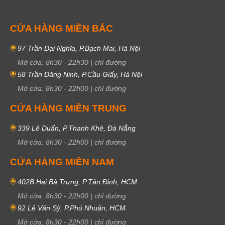
CỬA HÀNG MIỀN BẮC
97 Trần Đại Nghĩa, P.Bạch Mai, Hà Nội
Mở cửa:
8h30
-
22h30
|
chỉ đường
58 Trần Đăng Ninh, P.Cầu Giấy, Hà Nội
Mở cửa:
8h30
-
22h00
|
chỉ đường
CỬA HÀNG MIỀN TRUNG
339 Lê Duẩn, P.Thanh Khê, Đà Nẵng
Mở cửa:
8h30
-
22h00
|
chỉ đường
CỬA HÀNG MIỀN NAM
402B Hai Bà Trưng, P.Tân Định, HCM
Mở cửa:
8h30
-
22h00
|
chỉ đường
92 Lê Văn Sỹ, P.Phú Nhuận, HCM
Mở cửa:
8h30
-
22h00
|
chỉ đường