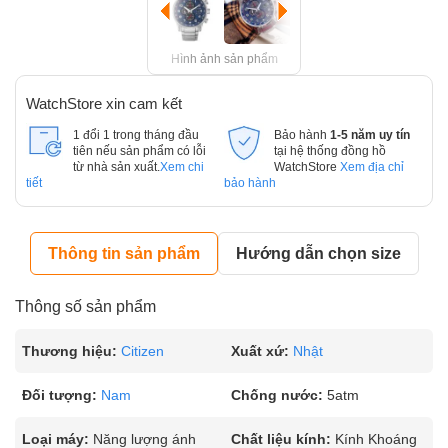
Hình ảnh sản phẩm
WatchStore xin cam kết
1 đổi 1 trong tháng đầu
Bảo hành
1-5 năm uy tín
tiên nếu sản phẩm có lỗi
tại hệ thống đồng hồ
từ nhà sản xuất.
Xem chi
WatchStore
Xem địa chỉ
tiết
bảo hành
Thông tin sản phẩm
Hướng dẫn chọn size
Thông số sản phẩm
Thương hiệu:
Citizen
Xuất xứ:
Nhật
Đối tượng:
Nam
Chống nước:
5atm
Loại máy:
Năng lượng ánh
Chất liệu kính:
Kính Khoáng