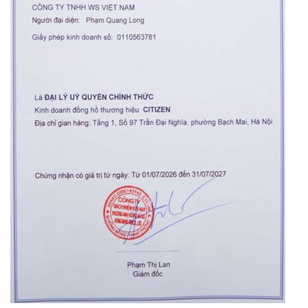
Orient Nam RA-
Casio Nam MTS-