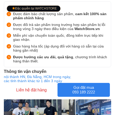
Đặc quyền tại WATCHSTORE
Được đảm bảo chất lượng sản phẩm,
cam kết 100% sản
phẩm chính hãng
Được đổi trả sản phẩm trong trường hợp sản phẩm bị lỗi
trong vòng 3 ngày theo điều kiện của
WatchStore.vn
Miễn phí vận chuyển toàn quốc, đồng kiểm trực tiếp khi
giao nhận.
Giao hàng hỏa tốc (áp dụng đối với hàng có sẵn tại cửa
hàng gần nhất)
Được hưởng các ưu đãi, quà tặng
, chương trình khách
hàng thân thiết.
Thông tin vận chuyển
nội thành HN, Đà Nẵng, HCM trong ngày,
các tỉnh thành khác từ 1 đến 3 ngày
Gọi đặt mua
Liên hệ đặt hàng
093 189 2222