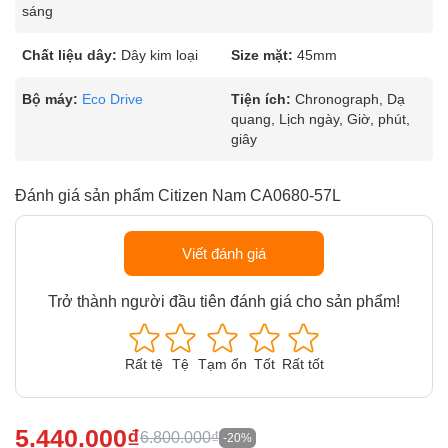
sáng
Chất liệu dây:
Dây kim loại
Size mặt:
45mm
Bộ máy:
Eco Drive
Tiện ích:
Chronograph, Dạ
quang, Lịch ngày, Giờ, phút,
giây
Đánh giá sản phẩm Citizen Nam CA0680-57L
Viết đánh giá
Trở thành người đầu tiên đánh giá cho sản phẩm!
Rất tệ
Tệ
Tạm ổn
Tốt
Rất tốt
5.440.000₫
6.800.000₫
-20%