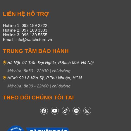
LIÊN HỆ HỖ TRỢ
Hotline 1: 093 189 2222
Hotline 2: 097 189 3333
Hotline 3: 096 139 5555
Email: info@watchstore.vn
TRUNG TÂM BẢO HÀNH
Hà Nội: 97 Trần Đại Nghĩa, P.Bạch Mai, Hà Nội
Mở cửa:
8h30
-
22h30
|
chỉ đường
HCM: 92 Lê Văn Sỹ, P.Phú Nhuận, HCM
Mở cửa:
8h30
-
22h00
|
chỉ đường
THEO DÕI CHÚNG TÔI TẠI