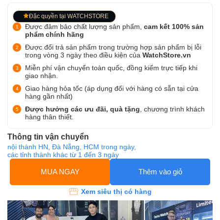
Đặc quyền tại WATCHSTORE
Được đảm bảo chất lượng sản phẩm,
cam kết 100% sản
phẩm chính hãng
Được đổi trả sản phẩm trong trường hợp sản phẩm bị lỗi
trong vòng 3 ngày theo điều kiện của
WatchStore.vn
Miễn phí vận chuyển toàn quốc, đồng kiểm trực tiếp khi
giao nhận.
Giao hàng hỏa tốc (áp dụng đối với hàng có sẵn tại cửa
hàng gần nhất)
Được hưởng các ưu đãi, quà tặng
, chương trình khách
hàng thân thiết.
Thông tin vận chuyển
nội thành HN, Đà Nẵng, HCM trong ngày,
các tỉnh thành khác từ 1 đến 3 ngày
MUA NGAY
Thêm vào giỏ
Xem siêu thị có hàng