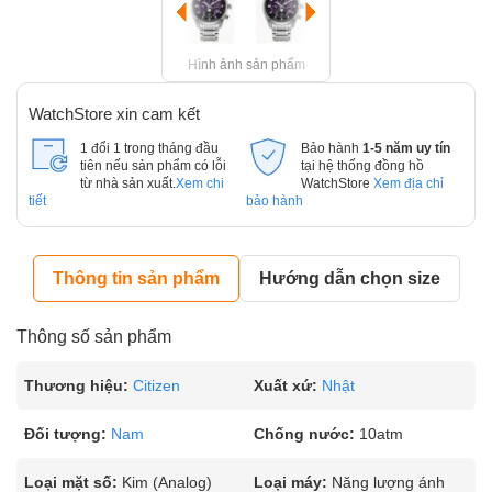
Hình ảnh sản phẩm
WatchStore xin cam kết
1 đổi 1 trong tháng đầu
Bảo hành
1-5 năm uy tín
tiên nếu sản phẩm có lỗi
tại hệ thống đồng hồ
từ nhà sản xuất.
Xem chi
WatchStore
Xem địa chỉ
tiết
bảo hành
Thông tin sản phẩm
Hướng dẫn chọn size
Thông số sản phẩm
Thương hiệu:
Citizen
Xuất xứ:
Nhật
Đối tượng:
Nam
Chống nước:
10atm
Loại mặt số:
Kim (Analog)
Loại máy:
Năng lượng ánh