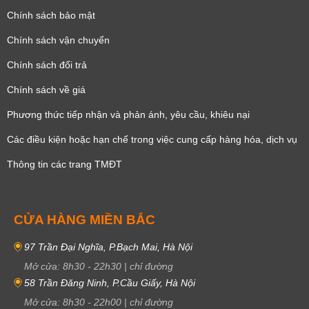
Chính sách bảo mật
Chính sách vận chuyển
Chính sách đổi trả
Chính sách về giá
Phương thức tiếp nhận và phản ánh, yêu cầu, khiêu nại
Các điều kiện hoặc hạn chế trong việc cung cấp hàng hóa, dịch vụ
Thông tin các trang TMĐT
CỬA HÀNG MIỀN BẮC
97 Trần Đại Nghĩa, P.Bạch Mai, Hà Nội
Mở cửa:
8h30
-
22h30
|
chỉ đường
58 Trần Đăng Ninh, P.Cầu Giấy, Hà Nội
Mở cửa:
8h30
-
22h00
|
chỉ đường