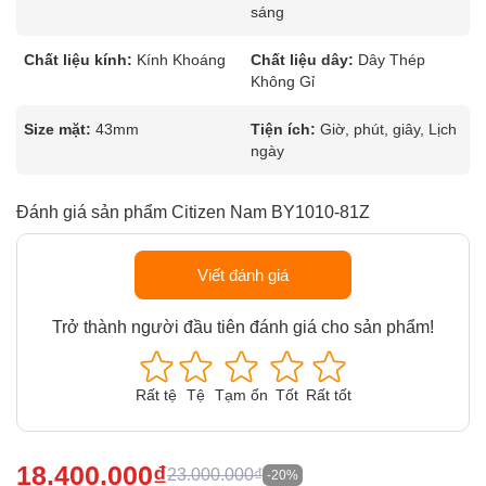
sáng
Chất liệu kính:
Kính Khoáng
Chất liệu dây:
Dây Thép
Không Gỉ
Size mặt:
43mm
Tiện ích:
Giờ, phút, giây, Lịch
ngày
Đánh giá sản phẩm Citizen Nam BY1010-81Z
Viết đánh giá
Trở thành người đầu tiên đánh giá cho sản phẩm!
Rất tệ
Tệ
Tạm ổn
Tốt
Rất tốt
18.400.000₫
23.000.000₫
-20%