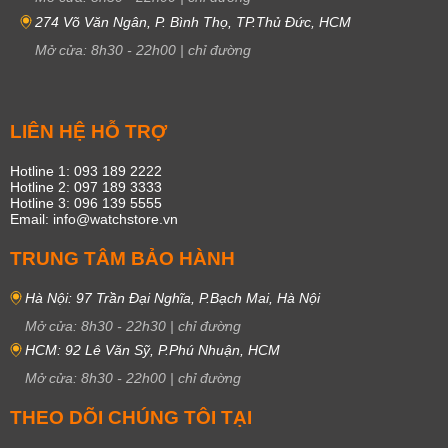
274 Võ Văn Ngân, P. Bình Thọ, TP.Thủ Đức, HCM
Mở cửa:
8h30
-
22h00
|
chỉ đường
LIÊN HỆ HỖ TRỢ
Hotline 1: 093 189 2222
Hotline 2: 097 189 3333
Hotline 3: 096 139 5555
Email: info@watchstore.vn
TRUNG TÂM BẢO HÀNH
Hà Nội: 97 Trần Đại Nghĩa, P.Bạch Mai, Hà Nội
Mở cửa:
8h30
-
22h30
|
chỉ đường
HCM: 92 Lê Văn Sỹ, P.Phú Nhuận, HCM
Mở cửa:
8h30
-
22h00
|
chỉ đường
THEO DÕI CHÚNG TÔI TẠI