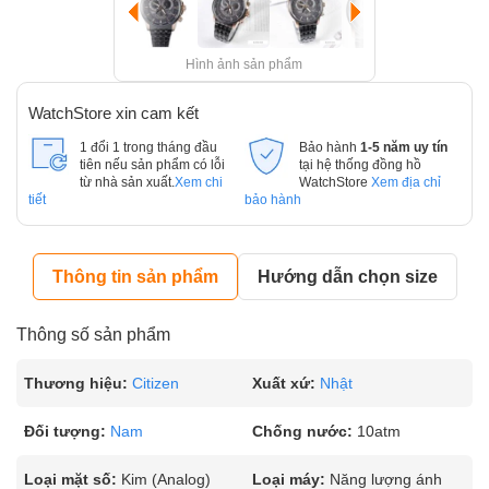
Hình ảnh sản phẩm
WatchStore xin cam kết
1 đổi 1 trong tháng đầu
Bảo hành
1-5 năm uy tín
tiên nếu sản phẩm có lỗi
tại hệ thống đồng hồ
từ nhà sản xuất.
Xem chi
WatchStore
Xem địa chỉ
tiết
bảo hành
Thông tin sản phẩm
Hướng dẫn chọn size
Thông số sản phẩm
Thương hiệu:
Citizen
Xuất xứ:
Nhật
Đối tượng:
Nam
Chống nước:
10atm
Loại mặt số:
Kim (Analog)
Loại máy:
Năng lượng ánh