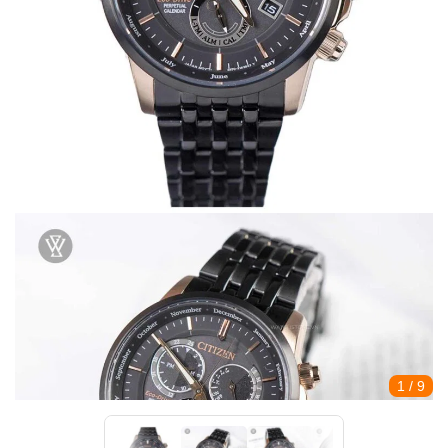
1
/ 9