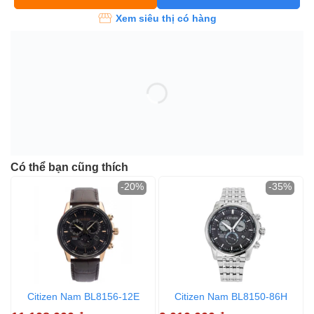
Xem siêu thị có hàng
Có thể bạn cũng thích
-20%
-35%
Citizen Nam BL8156-12E
Citizen Nam BL8150-86H