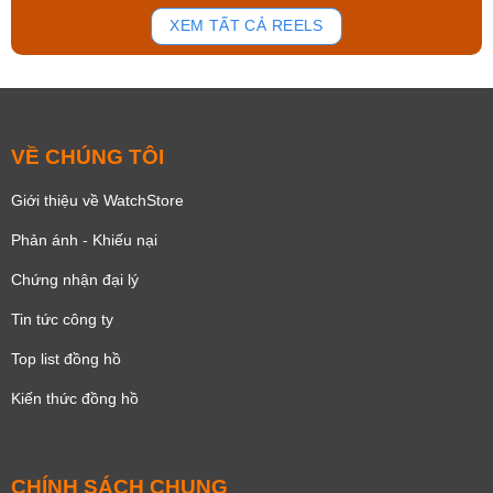
134
81
XEM TẤT CẢ REELS
VỀ CHÚNG TÔI
Giới thiệu về WatchStore
Phản ánh - Khiếu nại
Chứng nhận đại lý
Tin tức công ty
Top list đồng hồ
Kiến thức đồng hồ
CHÍNH SÁCH CHUNG