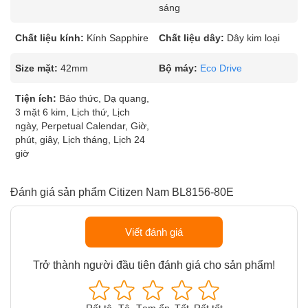
sáng
Chất liệu kính:
Kính Sapphire
Chất liệu dây:
Dây kim loại
Size mặt:
42mm
Bộ máy:
Eco Drive
Tiện ích:
Báo thức, Dạ quang,
3 mặt 6 kim, Lịch thứ, Lịch
ngày, Perpetual Calendar, Giờ,
phút, giây, Lịch tháng, Lịch 24
giờ
Đánh giá sản phẩm Citizen Nam BL8156-80E
Viết đánh giá
Trở thành người đầu tiên đánh giá cho sản phẩm!