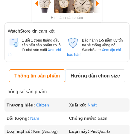
Hình ảnh sản phẩm
WatchStore xin cam kết
1 đổi 1 trong tháng đầu
Bảo hành
1-5 năm uy tín
tiên nếu sản phẩm có lỗi
tại hệ thống đồng hồ
từ nhà sản xuất.
Xem chi
WatchStore
Xem địa chỉ
tiết
bảo hành
Thông tin sản phẩm
Hướng dẫn chọn size
Thông số sản phẩm
Thương hiệu:
Citizen
Xuất xứ:
Nhật
Đối tượng:
Nam
Chống nước:
5atm
Loại mặt số:
Kim (Analog)
Loại máy:
Pin/Quartz