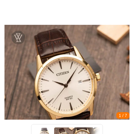
1
/ 7