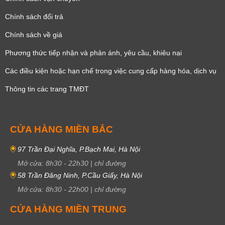
Chính sách đổi trả
Chính sách về giá
Phương thức tiếp nhận và phản ánh, yêu cầu, khiêu nại
Các điều kiện hoặc hạn chế trong việc cung cấp hàng hóa, dịch vụ
Thông tin các trang TMĐT
CỬA HÀNG MIỀN BẮC
97 Trần Đại Nghĩa, P.Bạch Mai, Hà Nội
Mở cửa:
8h30
-
22h30
|
chỉ đường
58 Trần Đăng Ninh, P.Cầu Giấy, Hà Nội
Mở cửa:
8h30
-
22h00
|
chỉ đường
CỬA HÀNG MIỀN TRUNG