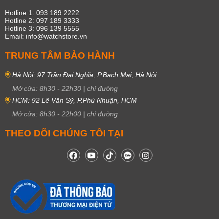
Hotline 1: 093 189 2222
Hotline 2: 097 189 3333
Hotline 3: 096 139 5555
Email: info@watchstore.vn
TRUNG TÂM BẢO HÀNH
Hà Nội: 97 Trần Đại Nghĩa, P.Bạch Mai, Hà Nội
Mở cửa:
8h30
-
22h30
|
chỉ đường
HCM: 92 Lê Văn Sỹ, P.Phú Nhuận, HCM
Mở cửa:
8h30
-
22h00
|
chỉ đường
THEO DÕI CHÚNG TÔI TẠI