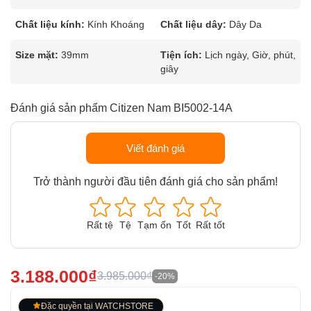
Chất liệu kính:
Kính Khoáng
Chất liệu dây:
Dây Da
Size mặt:
39mm
Tiện ích:
Lịch ngày, Giờ, phút,
giây
Đánh giá sản phẩm Citizen Nam BI5002-14A
Viết đánh giá
Trở thành người đầu tiên đánh giá cho sản phẩm!
Rất tệ
Tệ
Tạm ổn
Tốt
Rất tốt
3.188.000₫
3.985.000₫
-20%
Đặc quyền tại WATCHSTORE