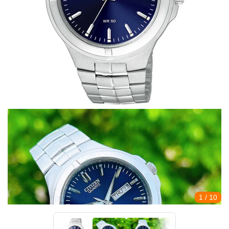
1
/ 10