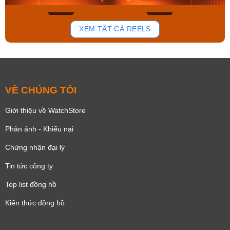
168
94
XEM TẤT CẢ REELS
VỀ CHÚNG TÔI
Giới thiệu về WatchStore
Phản ánh - Khiếu nại
Chứng nhận đại lý
Tin tức công ty
Top list đồng hồ
Kiến thức đồng hồ