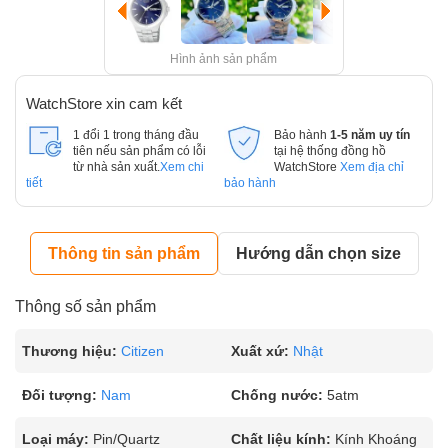
Hình ảnh sản phẩm
WatchStore xin cam kết
1 đổi 1 trong tháng đầu
Bảo hành
1-5 năm uy tín
tiên nếu sản phẩm có lỗi
tại hệ thống đồng hồ
từ nhà sản xuất.
Xem chi
WatchStore
Xem địa chỉ
tiết
bảo hành
Thông tin sản phẩm
Hướng dẫn chọn size
Thông số sản phẩm
Thương hiệu:
Citizen
Xuất xứ:
Nhật
Đối tượng:
Nam
Chống nước:
5atm
Loại máy:
Pin/Quartz
Chất liệu kính:
Kính Khoáng