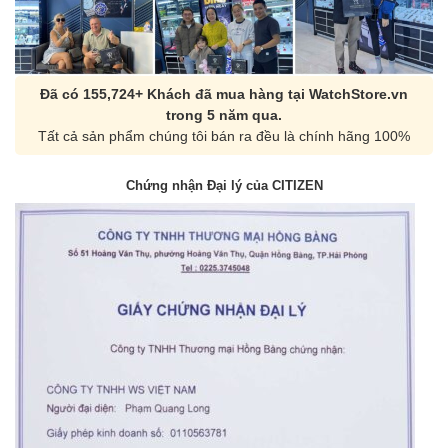
Đã có 155,724+ Khách đã mua hàng tại WatchStore.vn
trong 5 năm qua.
Tất cả sản phẩm chúng tôi bán ra đều là chính hãng 100%
Chứng nhận Đại lý của CITIZEN