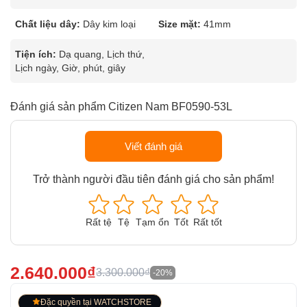
Chất liệu dây:
Dây kim loại
Size mặt:
41mm
Tiện ích:
Dạ quang, Lịch thứ,
Lịch ngày, Giờ, phút, giây
Đánh giá sản phẩm Citizen Nam BF0590-53L
Viết đánh giá
Trở thành người đầu tiên đánh giá cho sản phẩm!
Rất tệ
Tệ
Tạm ổn
Tốt
Rất tốt
2.640.000₫
3.300.000₫
-20%
Đặc quyền tại WATCHSTORE