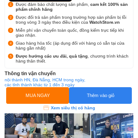
Được đảm bảo chất lượng sản phẩm,
cam kết 100% sản
phẩm chính hãng
Được đổi trả sản phẩm trong trường hợp sản phẩm bị lỗi
trong vòng 3 ngày theo điều kiện của
WatchStore.vn
Miễn phí vận chuyển toàn quốc, đồng kiểm trực tiếp khi
giao nhận.
Giao hàng hỏa tốc (áp dụng đối với hàng có sẵn tại cửa
hàng gần nhất)
Được hưởng các ưu đãi, quà tặng
, chương trình khách
hàng thân thiết.
Thông tin vận chuyển
nội thành HN, Đà Nẵng, HCM trong ngày,
các tỉnh thành khác từ 1 đến 3 ngày
MUA NGAY
Thêm vào giỏ
Xem siêu thị có hàng