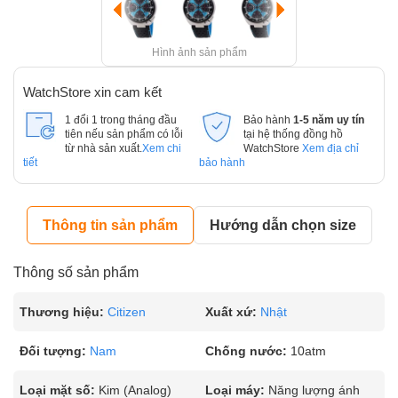
Hình ảnh sản phẩm
WatchStore xin cam kết
1 đổi 1 trong tháng đầu
Bảo hành
1-5 năm uy tín
tiên nếu sản phẩm có lỗi
tại hệ thống đồng hồ
từ nhà sản xuất.
Xem chi
WatchStore
Xem địa chỉ
tiết
bảo hành
Thông tin sản phẩm
Hướng dẫn chọn size
Thông số sản phẩm
Thương hiệu:
Citizen
Xuất xứ:
Nhật
Đối tượng:
Nam
Chống nước:
10atm
Loại mặt số:
Kim (Analog)
Loại máy:
Năng lượng ánh