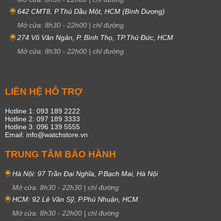
642 CMT8, P.Thủ Dầu Một, HCM (Bình Dương)
Mở cửa:
8h30
-
22h00
|
chỉ đường
274 Võ Văn Ngân, P. Bình Thọ, TP.Thủ Đức, HCM
Mở cửa:
8h30
-
22h00
|
chỉ đường
LIÊN HỆ HỖ TRỢ
Hotline 1: 093 189 2222
Hotline 2: 097 189 3333
Hotline 3: 096 139 5555
Email: info@watchstore.vn
TRUNG TÂM BẢO HÀNH
Hà Nội: 97 Trần Đại Nghĩa, P.Bạch Mai, Hà Nội
Mở cửa:
8h30
-
22h30
|
chỉ đường
HCM: 92 Lê Văn Sỹ, P.Phú Nhuận, HCM
Mở cửa:
8h30
-
22h00
|
chỉ đường