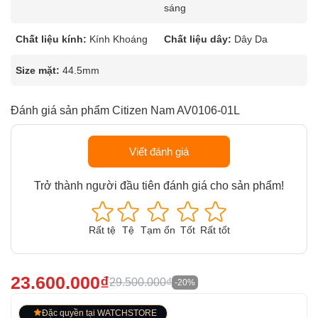
sáng
Chất liệu kính:
Kính Khoáng
Chất liệu dây:
Dây Da
Size mặt:
44.5mm
Đánh giá sản phẩm Citizen Nam AV0106-01L
Viết đánh giá
Trở thành người đầu tiên đánh giá cho sản phẩm!
Rất tệ
Tệ
Tạm ổn
Tốt
Rất tốt
23.600.000₫
29.500.000₫
-20%
Đặc quyền tại WATCHSTORE