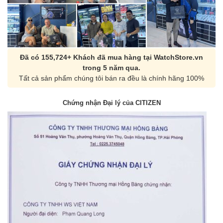
Đã có 155,724+ Khách đã mua hàng tại WatchStore.vn
trong 5 năm qua.
Tất cả sản phẩm chúng tôi bán ra đều là chính hãng 100%
Chứng nhận Đại lý của CITIZEN