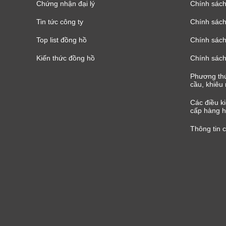
Chứng nhận đại lý
Chính sác
Tin tức công ty
Chính sách
Top list đồng hồ
Chính sách 
Kiến thức đồng hồ
Chính sách
Phương thứ
cầu, khiêu 
Các điều k
cấp hàng h
Thông tin 