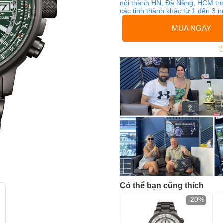
nội thành HN, Đà Nẵng, HCM tro
các tỉnh thành khác từ 1 đến 3 
MUA NGAY
Có thể bạn cũng thích
-20%