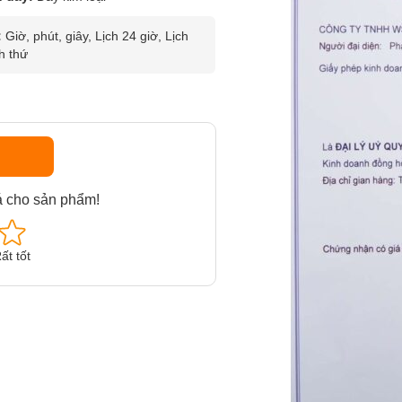
:
Giờ, phút, giây, Lịch 24 giờ, Lịch
h thứ
á cho sản phẩm!
ất tốt