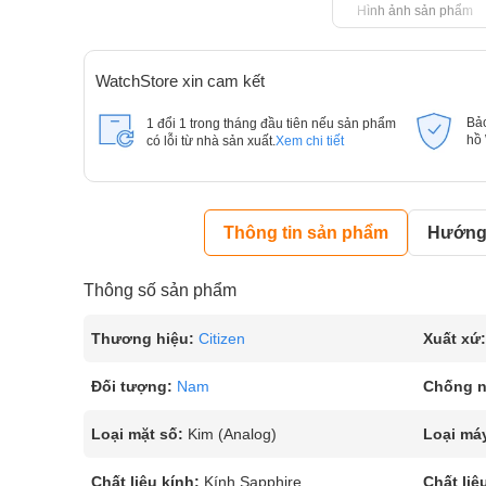
Hình ảnh sản phẩm
WatchStore xin cam kết
Bả
1 đổi 1 trong tháng đầu tiên nếu sản phẩm
hồ
có lỗi từ nhà sản xuất.
Xem chi tiết
Thông tin sản phẩm
Hướng 
Thông số sản phẩm
Thương hiệu:
Citizen
Xuất xứ:
Đối tượng:
Nam
Chống 
Loại mặt số:
Kim (Analog)
Loại má
Chất liệu kính:
Kính Sapphire
Chất liệ