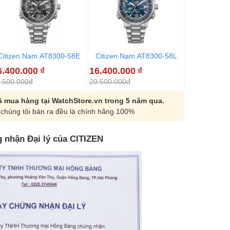
Citizen Nam AT8300-58E
Citizen Nam AT8300-58L
6.400.000
₫
16.400.000
₫
.500.000đ
20.500.000đ
 mua hàng tại WatchStore.vn trong 5 năm qua.
chúng tôi bán ra đều là chính hãng 100%
 nhận Đại lý của CITIZEN