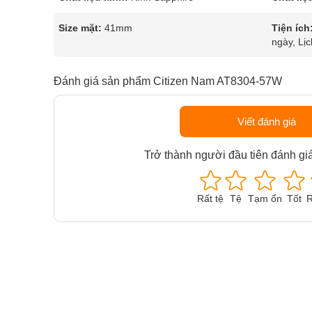
Size mặt:
41mm
Tiện ích
ngày, Lịc
Đánh giá sản phẩm Citizen Nam AT8304-57W
Viết đánh giá
Trở thành người đầu tiên đánh gi
Rất tệ
Tệ
Tạm ổn
Tốt
R