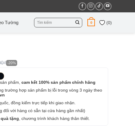
Tìm
eo Tường
(
0
)
0
kiếm:
00₫
-20%
 sản phẩm,
cam kết 100% sản phẩm chính hãng
ng trường hợp sản phẩm bị lỗi trong vòng 3 ngày theo
.vn
uốc, đồng kiểm trực tiếp khi giao nhận.
 đối với hàng có sẵn tại cửa hàng gần nhất)
 quà tặng
, chương trình khách hàng thân thiết.