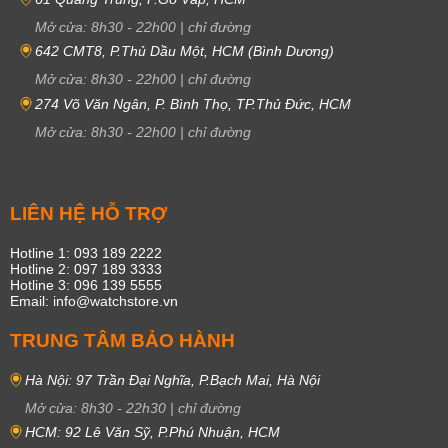
Mở cửa:
8h30
-
22h00
|
chỉ đường
642 CMT8, P.Thủ Dầu Một, HCM (Bình Dương)
Mở cửa:
8h30
-
22h00
|
chỉ đường
274 Võ Văn Ngân, P. Bình Thọ, TP.Thủ Đức, HCM
Mở cửa:
8h30
-
22h00
|
chỉ đường
LIÊN HỆ HỖ TRỢ
Hotline 1: 093 189 2222
Hotline 2: 097 189 3333
Hotline 3: 096 139 5555
Email: info@watchstore.vn
TRUNG TÂM BẢO HÀNH
Hà Nội: 97 Trần Đại Nghĩa, P.Bạch Mai, Hà Nội
Mở cửa:
8h30
-
22h30
|
chỉ đường
HCM: 92 Lê Văn Sỹ, P.Phú Nhuận, HCM