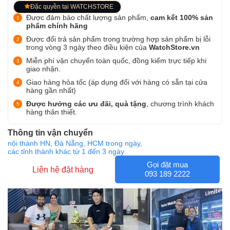
Đặc quyền tại WATCHSTORE
Được đảm bảo chất lượng sản phẩm,
cam kết 100% sản
phẩm chính hãng
Được đổi trả sản phẩm trong trường hợp sản phẩm bị lỗi
trong vòng 3 ngày theo điều kiện của
WatchStore.vn
Miễn phí vận chuyển toàn quốc, đồng kiểm trực tiếp khi
giao nhận.
Giao hàng hỏa tốc (áp dụng đối với hàng có sẵn tại cửa
hàng gần nhất)
Được hưởng các ưu đãi, quà tặng
, chương trình khách
hàng thân thiết.
Thông tin vận chuyển
nội thành HN, Đà Nẵng, HCM trong ngày,
các tỉnh thành khác từ 1 đến 3 ngày
Gọi đặt mua
Liên hệ đặt hàng
093 189 2222