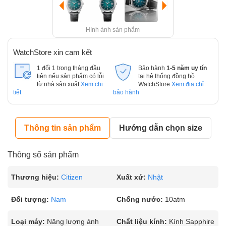
Hình ảnh sản phẩm
WatchStore xin cam kết
1 đổi 1 trong tháng đầu
Bảo hành
1-5 năm uy tín
tiên nếu sản phẩm có lỗi
tại hệ thống đồng hồ
từ nhà sản xuất.
Xem chi
WatchStore
Xem địa chỉ
tiết
bảo hành
Thông tin sản phẩm
Hướng dẫn chọn size
Thông số sản phẩm
Thương hiệu:
Citizen
Xuất xứ:
Nhật
Đối tượng:
Nam
Chống nước:
10atm
Loại máy:
Năng lượng ánh
Chất liệu kính:
Kính Sapphire