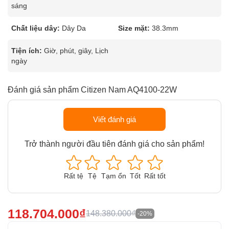
sáng
Chất liệu dây:
Dây Da
Size mặt:
38.3mm
Tiện ích:
Giờ, phút, giây, Lịch
ngày
Đánh giá sản phẩm Citizen Nam AQ4100-22W
Viết đánh giá
Trở thành người đầu tiên đánh giá cho sản phẩm!
Rất tệ
Tệ
Tạm ổn
Tốt
Rất tốt
118.704.000₫
148.380.000₫
-20%