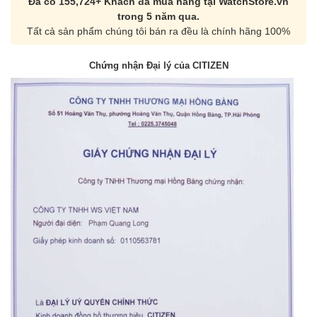
Đã có 155,724+ Khách đã mua hàng tại WatchStore.vn
trong 5 năm qua.
Tất cả sản phẩm chúng tôi bán ra đều là chính hãng 100%
Chứng nhận Đại lý của CITIZEN