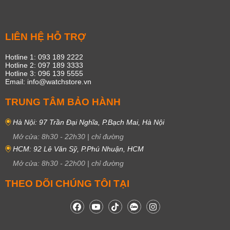
LIÊN HỆ HỖ TRỢ
Hotline 1: 093 189 2222
Hotline 2: 097 189 3333
Hotline 3: 096 139 5555
Email: info@watchstore.vn
TRUNG TÂM BẢO HÀNH
Hà Nội: 97 Trần Đại Nghĩa, P.Bạch Mai, Hà Nội
Mở cửa:
8h30
-
22h30
|
chỉ đường
HCM: 92 Lê Văn Sỹ, P.Phú Nhuận, HCM
Mở cửa:
8h30
-
22h00
|
chỉ đường
THEO DÕI CHÚNG TÔI TẠI