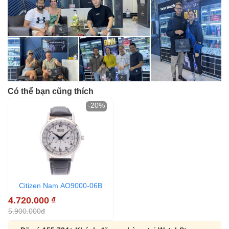
Có thể bạn cũng thích
-20%
Citizen Nam AO9000-06B
4.720.000
₫
5.900.000đ