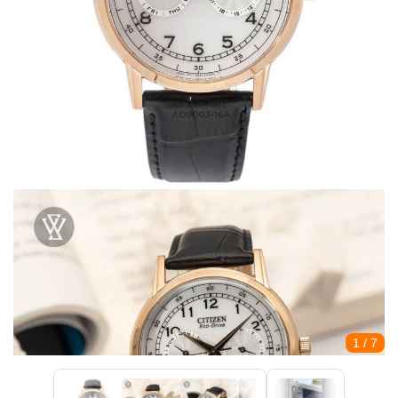
1
/ 7