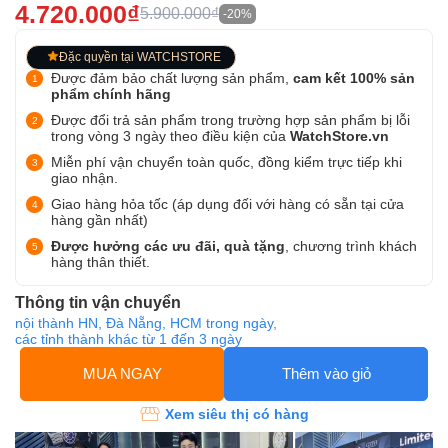
4.720.000₫
5.900.000₫
-20%
Đặc quyền tại WATCHSTORE
Được đảm bảo chất lượng sản phẩm,
cam kết 100% sản
phẩm chính hãng
Được đổi trả sản phẩm trong trường hợp sản phẩm bị lỗi
trong vòng 3 ngày theo điều kiện của
WatchStore.vn
Miễn phí vận chuyển toàn quốc, đồng kiểm trực tiếp khi
giao nhận.
Giao hàng hỏa tốc (áp dụng đối với hàng có sẵn tại cửa
hàng gần nhất)
Được hưởng các ưu đãi, quà tặng
, chương trình khách
hàng thân thiết.
Thông tin vận chuyển
nội thành HN, Đà Nẵng, HCM trong ngày,
các tỉnh thành khác từ 1 đến 3 ngày
MUA NGAY
Thêm vào giỏ
Xem siêu thị có hàng