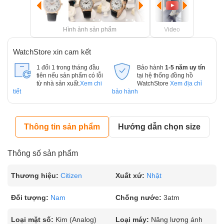
Hình ảnh sản phẩm
Video
WatchStore xin cam kết
1 đổi 1 trong tháng đầu
Bảo hành
1-5 năm uy tín
tiên nếu sản phẩm có lỗi
tại hệ thống đồng hồ
từ nhà sản xuất.
Xem chi
WatchStore
Xem địa chỉ
tiết
bảo hành
Thông tin sản phẩm
Hướng dẫn chọn size
Thông số sản phẩm
Thương hiệu:
Citizen
Xuất xứ:
Nhật
Đối tượng:
Nam
Chống nước:
3atm
Loại mặt số:
Kim (Analog)
Loại máy:
Năng lượng ánh