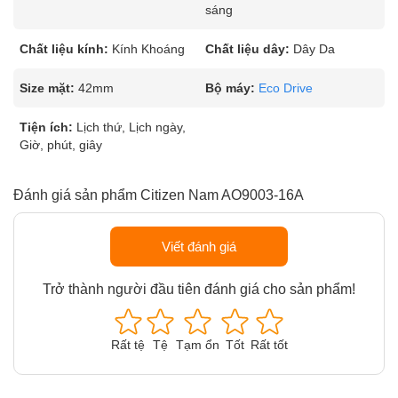
sáng
Chất liệu kính:
Kính Khoáng
Chất liệu dây:
Dây Da
Size mặt:
42mm
Bộ máy:
Eco Drive
Tiện ích:
Lịch thứ, Lịch ngày,
Giờ, phút, giây
Đánh giá sản phẩm Citizen Nam AO9003-16A
Viết đánh giá
Trở thành người đầu tiên đánh giá cho sản phẩm!
Rất tệ
Tệ
Tạm ổn
Tốt
Rất tốt