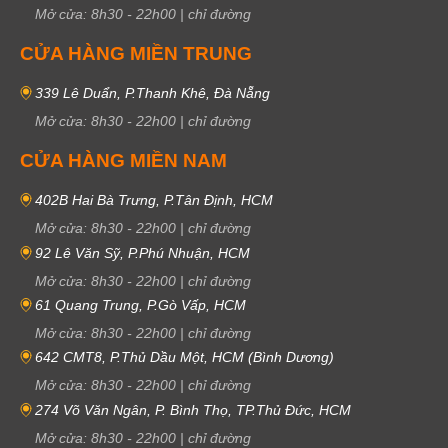
Mở cửa:
8h30
-
22h00
|
chỉ đường
CỬA HÀNG MIỀN TRUNG
339 Lê Duẩn, P.Thanh Khê, Đà Nẵng
Mở cửa:
8h30
-
22h00
|
chỉ đường
CỬA HÀNG MIỀN NAM
402B Hai Bà Trưng, P.Tân Định, HCM
Mở cửa:
8h30
-
22h00
|
chỉ đường
92 Lê Văn Sỹ, P.Phú Nhuận, HCM
Mở cửa:
8h30
-
22h00
|
chỉ đường
61 Quang Trung, P.Gò Vấp, HCM
Mở cửa:
8h30
-
22h00
|
chỉ đường
642 CMT8, P.Thủ Dầu Một, HCM (Bình Dương)
Mở cửa:
8h30
-
22h00
|
chỉ đường
274 Võ Văn Ngân, P. Bình Thọ, TP.Thủ Đức, HCM
Mở cửa:
8h30
-
22h00
|
chỉ đường