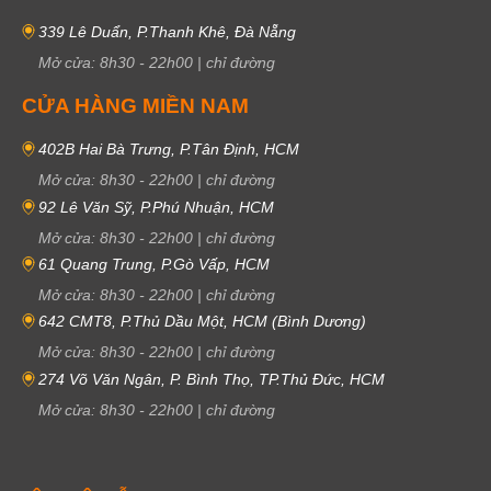
339 Lê Duẩn, P.Thanh Khê, Đà Nẵng
Mở cửa:
8h30
-
22h00
|
chỉ đường
CỬA HÀNG MIỀN NAM
402B Hai Bà Trưng, P.Tân Định, HCM
Mở cửa:
8h30
-
22h00
|
chỉ đường
92 Lê Văn Sỹ, P.Phú Nhuận, HCM
Mở cửa:
8h30
-
22h00
|
chỉ đường
61 Quang Trung, P.Gò Vấp, HCM
Mở cửa:
8h30
-
22h00
|
chỉ đường
642 CMT8, P.Thủ Dầu Một, HCM (Bình Dương)
Mở cửa:
8h30
-
22h00
|
chỉ đường
274 Võ Văn Ngân, P. Bình Thọ, TP.Thủ Đức, HCM
Mở cửa:
8h30
-
22h00
|
chỉ đường