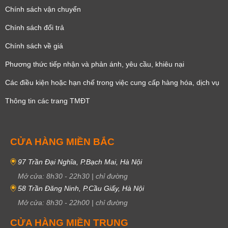
Chính sách vận chuyển
Chính sách đổi trả
Chính sách về giá
Phương thức tiếp nhận và phản ánh, yêu cầu, khiêu nại
Các điều kiện hoặc hạn chế trong việc cung cấp hàng hóa, dịch vụ
Thông tin các trang TMĐT
CỬA HÀNG MIỀN BẮC
97 Trần Đại Nghĩa, P.Bạch Mai, Hà Nội
Mở cửa:
8h30
-
22h30
|
chỉ đường
58 Trần Đăng Ninh, P.Cầu Giấy, Hà Nội
Mở cửa:
8h30
-
22h00
|
chỉ đường
CỬA HÀNG MIỀN TRUNG