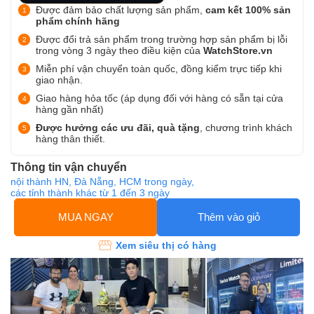
Được đảm bảo chất lượng sản phẩm,
cam kết 100% sản
phẩm chính hãng
Được đổi trả sản phẩm trong trường hợp sản phẩm bị lỗi
trong vòng 3 ngày theo điều kiện của
WatchStore.vn
Miễn phí vận chuyển toàn quốc, đồng kiểm trực tiếp khi
giao nhận.
Giao hàng hỏa tốc (áp dụng đối với hàng có sẵn tại cửa
hàng gần nhất)
Được hưởng các ưu đãi, quà tặng
, chương trình khách
hàng thân thiết.
Thông tin vận chuyển
nội thành HN, Đà Nẵng, HCM trong ngày,
các tỉnh thành khác từ 1 đến 3 ngày
MUA NGAY
Thêm vào giỏ
Xem siêu thị có hàng