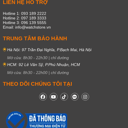
LIÊN HỆ HỖ TRỢ
Hotline 1: 093 189 2222
Hotline 2: 097 189 3333
Hotline 3: 096 139 5555
Email: info@watchstore.vn
TRUNG TÂM BẢO HÀNH
Hà Nội: 97 Trần Đại Nghĩa, P.Bạch Mai, Hà Nội
Mở cửa:
8h30
-
22h30
|
chỉ đường
HCM: 92 Lê Văn Sỹ, P.Phú Nhuận, HCM
Mở cửa:
8h30
-
22h00
|
chỉ đường
THEO DÕI CHÚNG TÔI TẠI