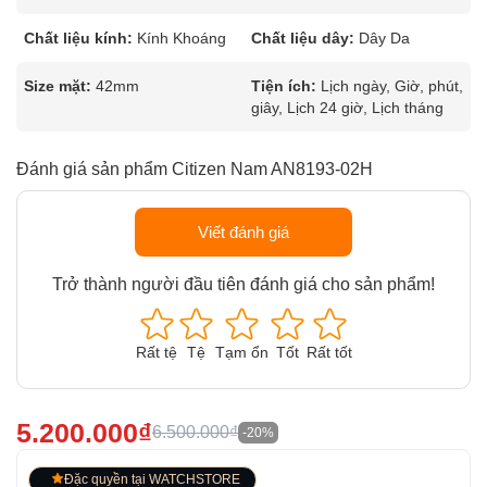
Chất liệu kính:
Kính Khoáng
Chất liệu dây:
Dây Da
Size mặt:
42mm
Tiện ích:
Lịch ngày, Giờ, phút,
giây, Lịch 24 giờ, Lịch tháng
Đánh giá sản phẩm Citizen Nam AN8193-02H
Viết đánh giá
Trở thành người đầu tiên đánh giá cho sản phẩm!
Rất tệ
Tệ
Tạm ổn
Tốt
Rất tốt
5.200.000₫
6.500.000₫
-20%
Đặc quyền tại WATCHSTORE