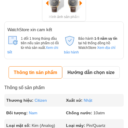
Hình ảnh sản phẩm
WatchStore xin cam kết
1 đổi 1 trong tháng đầu
Bảo hành
1-5 năm uy tín
tiên nếu sản phẩm có lỗi
tại hệ thống đồng hồ
từ nhà sản xuất.
Xem chi
WatchStore
Xem địa chỉ
tiết
bảo hành
Thông tin sản phẩm
Hướng dẫn chọn size
Thông số sản phẩm
Thương hiệu:
Citizen
Xuất xứ:
Nhật
Đối tượng:
Nam
Chống nước:
10atm
Loại mặt số:
Kim (Analog)
Loại máy:
Pin/Quartz