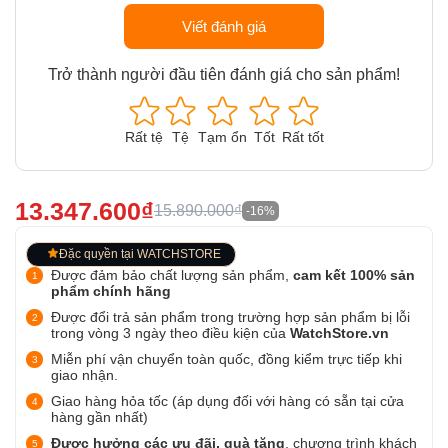
Viết đánh giá
Trở thành người đầu tiên đánh giá cho sản phẩm!
Rất tệ
Tệ
Tạm ổn
Tốt
Rất tốt
13.347.600₫
15.890.000₫
-16%
Đặc quyền tại WATCHSTORE
Được đảm bảo chất lượng sản phẩm,
cam kết 100% sản
phẩm chính hãng
Được đổi trả sản phẩm trong trường hợp sản phẩm bị lỗi
trong vòng 3 ngày theo điều kiện của
WatchStore.vn
Miễn phí vận chuyển toàn quốc, đồng kiểm trực tiếp khi
giao nhận.
Giao hàng hỏa tốc (áp dụng đối với hàng có sẵn tại cửa
hàng gần nhất)
Được hưởng các ưu đãi, quà tặng
, chương trình khách