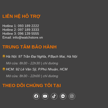
LIÊN HỆ HỖ TRỢ
Hotline 1: 093 189 2222
Hotline 2: 097 189 3333
Hotline 3: 096 139 5555
Email: info@watchstore.vn
TRUNG TÂM BẢO HÀNH
Hà Nội: 97 Trần Đại Nghĩa, P.Bạch Mai, Hà Nội
Mở cửa:
8h30
-
22h30
|
chỉ đường
HCM: 92 Lê Văn Sỹ, P.Phú Nhuận, HCM
Mở cửa:
8h30
-
22h00
|
chỉ đường
THEO DÕI CHÚNG TÔI TẠI