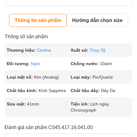
Thông tin sản phẩm
Hướng dẫn chọn size
Thông số sản phẩm
Thương hiệu:
Certina
Xuất xứ:
Thụy Sỹ
Đối tượng:
Nam
Chống nước:
10atm
Loại mặt số:
Kim (Analog)
Loại máy:
Pin/Quartz
Chất liệu kính:
Kính Sapphire
Chất liệu dây:
Dây Da
Size mặt:
41mm
Tiện ích:
Lịch ngày,
Chronograph
Đánh giá sản phẩm C045.417.16.041.00