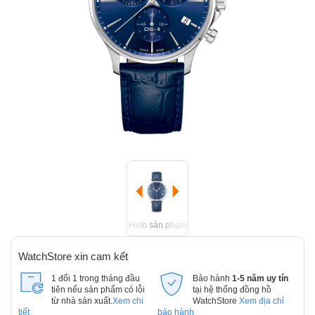
Hình sản phẩm
WatchStore xin cam kết
1 đổi 1 trong tháng đầu
Bảo hành
1-5 năm uy tín
tiên nếu sản phẩm có lỗi
tại hệ thống đồng hồ
từ nhà sản xuất.
Xem chi
WatchStore
Xem địa chỉ
tiết
bảo hành