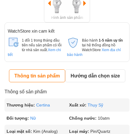
Hình ảnh sản phẩm
WatchStore xin cam kết
1 đổi 1 trong tháng đầu
Bảo hành
1-5 năm uy tín
tiên nếu sản phẩm có lỗi
tại hệ thống đồng hồ
từ nhà sản xuất.
Xem chi
WatchStore
Xem địa chỉ
tiết
bảo hành
Thông tin sản phẩm
Hướng dẫn chọn size
Thông số sản phẩm
Thương hiệu:
Certina
Xuất xứ:
Thụy Sỹ
Đối tượng:
Nữ
Chống nước:
10atm
Loại mặt số:
Kim (Analog)
Loại máy:
Pin/Quartz