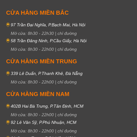
CỬA HÀNG MIỀN BẮC
97 Trần Đại Nghĩa, P.Bạch Mai, Hà Nội
Mở cửa:
8h30
-
22h30
|
chỉ đường
58 Trần Đăng Ninh, P.Cầu Giấy, Hà Nội
Mở cửa:
8h30
-
22h00
|
chỉ đường
CỬA HÀNG MIỀN TRUNG
339 Lê Duẩn, P.Thanh Khê, Đà Nẵng
Mở cửa:
8h30
-
22h00
|
chỉ đường
CỬA HÀNG MIỀN NAM
402B Hai Bà Trưng, P.Tân Định, HCM
Mở cửa:
8h30
-
22h00
|
chỉ đường
92 Lê Văn Sỹ, P.Phú Nhuận, HCM
Mở cửa:
8h30
-
22h00
|
chỉ đường