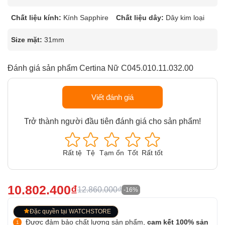
Chất liệu kính:
Kính Sapphire
Chất liệu dây:
Dây kim loại
Size mặt:
31mm
Đánh giá sản phẩm Certina Nữ C045.010.11.032.00
Viết đánh giá
Trở thành người đầu tiên đánh giá cho sản phẩm!
Rất tệ
Tệ
Tạm ổn
Tốt
Rất tốt
10.802.400₫
12.860.000₫
-16%
Đặc quyền tại WATCHSTORE
Được đảm bảo chất lượng sản phẩm,
cam kết 100% sản