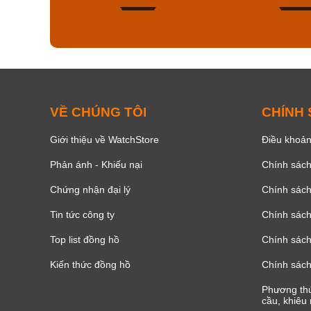
154
VỀ CHÚNG TÔI
CHÍNH
Giới thiệu về WatchStore
Điều khoản
Phản ánh - Khiếu nại
Chính sác
Chứng nhận đại lý
Chính sác
Tin tức công ty
Chính sách
Top list đồng hồ
Chính sách 
Kiến thức đồng hồ
Chính sách
Phương thứ
cầu, khiêu 