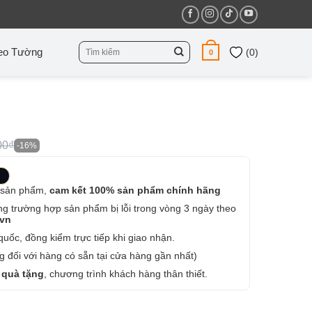
Tìm
eo Tường
(
0
)
0
kiếm:
00₫
-16%
 sản phẩm,
cam kết 100% sản phẩm chính hãng
ng trường hợp sản phẩm bị lỗi trong vòng 3 ngày theo
.vn
uốc, đồng kiểm trực tiếp khi giao nhận.
 đối với hàng có sẵn tại cửa hàng gần nhất)
 quà tặng
, chương trình khách hàng thân thiết.