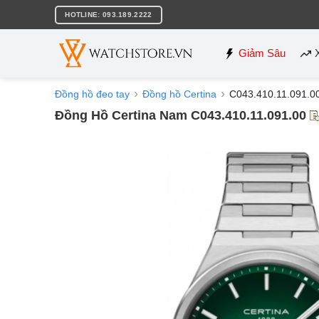
Bỏ
HOTLINE: 093.189.2222
qua
nội
dung
Giảm Sâu
Đồng hồ đeo tay
Đồng hồ Certina
C043.410.11.091.0
Đồng Hồ Certina Nam C043.410.11.091.00