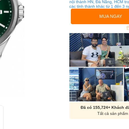
nội thành HN, Đà Nẵng, HCM tro
các tỉnh thành khác từ 1 đến 3 
MUA NGAY
Đã có 155,724+ Khách đã
Tất cả sản phẩm 