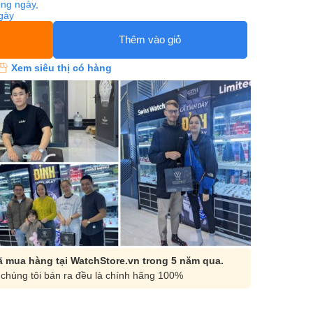
ng ngày,
ngày
Thêm vào giỏ
Xem siêu thị có hàng
 mua hàng tại WatchStore.vn trong 5 năm qua.
chúng tôi bán ra đều là chính hãng 100%