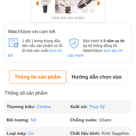
Hình ảnh sản phẩm
WatchStore xin cam kết
1 đổi 1 trong tháng đầu
Bảo hành
1-5 năm uy tín
tiên nếu sản phẩm có lỗi
tại hệ thống đồng hồ
từ nhà sản xuất.
Xem chi
WatchStore
Xem địa chỉ
tiết
bảo hành
Thông tin sản phẩm
Hướng dẫn chọn size
Thông số sản phẩm
Thương hiệu:
Certina
Xuất xứ:
Thụy Sỹ
Đối tượng:
Nữ
Chống nước:
10atm
Loại máy:
Cơ
Chất liệu kính:
Kính Sapphire