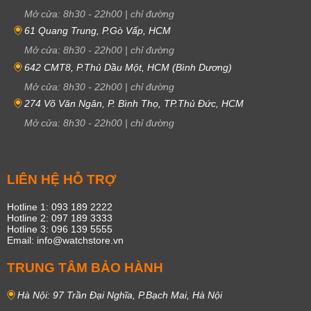
Mở cửa:
8h30
-
22h00
|
chỉ đường
61 Quang Trung, P.Gò Vấp, HCM
Mở cửa:
8h30
-
22h00
|
chỉ đường
642 CMT8, P.Thủ Dầu Một, HCM (Bình Dương)
Mở cửa:
8h30
-
22h00
|
chỉ đường
274 Võ Văn Ngân, P. Bình Thọ, TP.Thủ Đức, HCM
Mở cửa:
8h30
-
22h00
|
chỉ đường
LIÊN HỆ HỖ TRỢ
Hotline 1: 093 189 2222
Hotline 2: 097 189 3333
Hotline 3: 096 139 5555
Email: info@watchstore.vn
TRUNG TÂM BẢO HÀNH
Hà Nội: 97 Trần Đại Nghĩa, P.Bạch Mai, Hà Nội