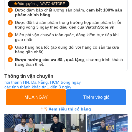
Đặc quyền tại WATCHSTORE
Được đảm bảo chất lượng sản phẩm,
cam kết 100% sản
phẩm chính hãng
Được đổi trả sản phẩm trong trường hợp sản phẩm bị lỗi
trong vòng 3 ngày theo điều kiện của
WatchStore.vn
Miễn phí vận chuyển toàn quốc, đồng kiểm trực tiếp khi
giao nhận.
Giao hàng hỏa tốc (áp dụng đối với hàng có sẵn tại cửa
hàng gần nhất)
Được hưởng các ưu đãi, quà tặng
, chương trình khách
hàng thân thiết.
Thông tin vận chuyển
nội thành HN, Đà Nẵng, HCM trong ngày,
các tỉnh thành khác từ 1 đến 3 ngày
MUA NGAY
Thêm vào giỏ
Xem siêu thị có hàng