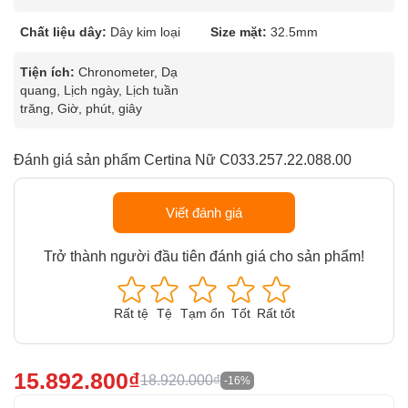
Chất liệu dây:
Dây kim loại
Size mặt:
32.5mm
Tiện ích:
Chronometer, Dạ
quang, Lịch ngày, Lịch tuần
trăng, Giờ, phút, giây
Đánh giá sản phẩm Certina Nữ C033.257.22.088.00
Viết đánh giá
Trở thành người đầu tiên đánh giá cho sản phẩm!
Rất tệ
Tệ
Tạm ổn
Tốt
Rất tốt
15.892.800₫
18.920.000₫
-16%