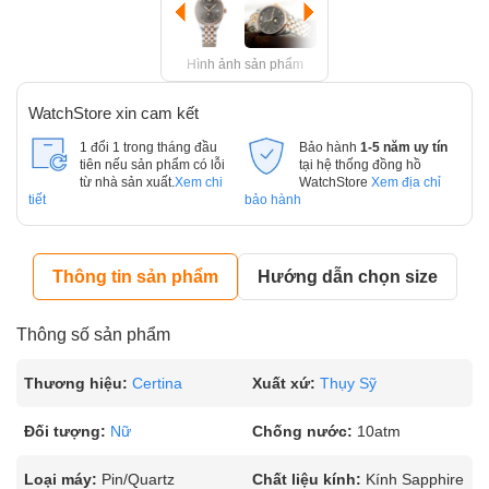
Hình ảnh sản phẩm
WatchStore xin cam kết
1 đổi 1 trong tháng đầu
Bảo hành
1-5 năm uy tín
tiên nếu sản phẩm có lỗi
tại hệ thống đồng hồ
từ nhà sản xuất.
Xem chi
WatchStore
Xem địa chỉ
tiết
bảo hành
Thông tin sản phẩm
Hướng dẫn chọn size
Thông số sản phẩm
Thương hiệu:
Certina
Xuất xứ:
Thụy Sỹ
Đối tượng:
Nữ
Chống nước:
10atm
Loại máy:
Pin/Quartz
Chất liệu kính:
Kính Sapphire