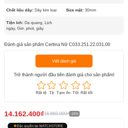
Chất liệu dây:
Dây kim loại
Size mặt:
30mm
Tiện ích:
Dạ quang, Lịch
ngày, Giờ, phút, giây
Đánh giá sản phẩm Certina Nữ C033.251.22.031.00
Viết đánh giá
Trở thành người đầu tiên đánh giá cho sản phẩm!
Rất tệ
Tệ
Tạm ổn
Tốt
Rất tốt
14.162.400₫
16.860.000₫
-16%
Đặc quyền tại WATCHSTORE