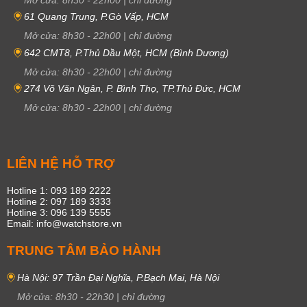
61 Quang Trung, P.Gò Vấp, HCM
Mở cửa:
8h30
-
22h00
|
chỉ đường
642 CMT8, P.Thủ Dầu Một, HCM (Bình Dương)
Mở cửa:
8h30
-
22h00
|
chỉ đường
274 Võ Văn Ngân, P. Bình Thọ, TP.Thủ Đức, HCM
Mở cửa:
8h30
-
22h00
|
chỉ đường
LIÊN HỆ HỖ TRỢ
Hotline 1: 093 189 2222
Hotline 2: 097 189 3333
Hotline 3: 096 139 5555
Email: info@watchstore.vn
TRUNG TÂM BẢO HÀNH
Hà Nội: 97 Trần Đại Nghĩa, P.Bạch Mai, Hà Nội
Mở cửa:
8h30
-
22h30
|
chỉ đường