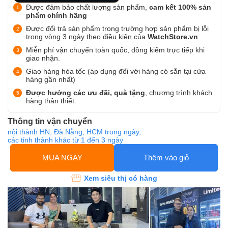
Được đảm bảo chất lượng sản phẩm,
cam kết 100% sản
phẩm chính hãng
Được đổi trả sản phẩm trong trường hợp sản phẩm bị lỗi
trong vòng 3 ngày theo điều kiện của
WatchStore.vn
Miễn phí vận chuyển toàn quốc, đồng kiểm trực tiếp khi
giao nhận.
Giao hàng hỏa tốc (áp dụng đối với hàng có sẵn tại cửa
hàng gần nhất)
Được hưởng các ưu đãi, quà tặng
, chương trình khách
hàng thân thiết.
Thông tin vận chuyển
nội thành HN, Đà Nẵng, HCM trong ngày,
các tỉnh thành khác từ 1 đến 3 ngày
MUA NGAY
Thêm vào giỏ
Xem siêu thị có hàng