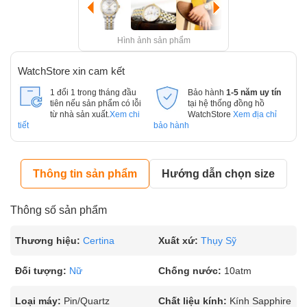
Hình ảnh sản phẩm
WatchStore xin cam kết
1 đổi 1 trong tháng đầu
Bảo hành
1-5 năm uy tín
tiên nếu sản phẩm có lỗi
tại hệ thống đồng hồ
từ nhà sản xuất.
Xem chi
WatchStore
Xem địa chỉ
tiết
bảo hành
Thông tin sản phẩm
Hướng dẫn chọn size
Thông số sản phẩm
Thương hiệu:
Certina
Xuất xứ:
Thụy Sỹ
Đối tượng:
Nữ
Chống nước:
10atm
Loại máy:
Pin/Quartz
Chất liệu kính:
Kính Sapphire