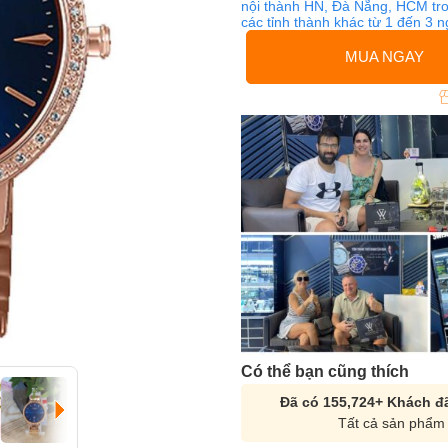
nội thành HN, Đà Nẵng, HCM tro
các tỉnh thành khác từ 1 đến 3 
MUA NGAY
Có thể bạn cũng thích
Đã có 155,724+ Khách đã
Tất cả sản phẩm 