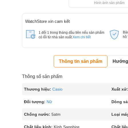
Hình ảnh sản phẩm
WatchStore xin cam kết
Bả
1 đổi 1 trong tháng đầu tiên nếu sản phẩm
hồ
có lỗi từ nhà sản xuất.
Xem chi tiết
Thông tin sản phẩm
Hướng 
Thông số sản phẩm
Thương hiệu:
Casio
Xuất xứ:
Đối tượng:
Nữ
Dòng sả
Chống nước:
5atm
Loại má
Chất liệu kính:
Kính Sapphire
Chất liệ