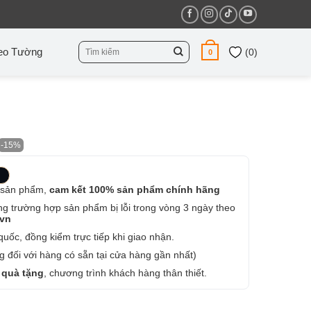
Tìm
eo Tường
(
0
)
0
kiếm:
-15%
 sản phẩm,
cam kết 100% sản phẩm chính hãng
ng trường hợp sản phẩm bị lỗi trong vòng 3 ngày theo
.vn
uốc, đồng kiểm trực tiếp khi giao nhận.
 đối với hàng có sẵn tại cửa hàng gần nhất)
 quà tặng
, chương trình khách hàng thân thiết.