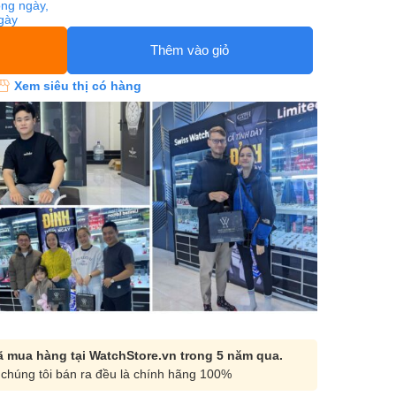
ng ngày,
ngày
Thêm vào giỏ
Xem siêu thị có hàng
 mua hàng tại WatchStore.vn trong 5 năm qua.
chúng tôi bán ra đều là chính hãng 100%