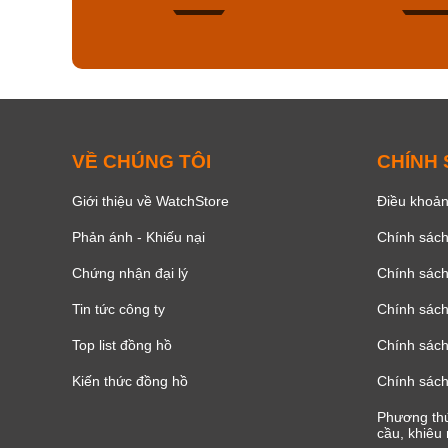
146
VỀ CHÚNG TÔI
CHÍNH
Giới thiệu về WatchStore
Điều khoản
Phản ánh - Khiếu nại
Chính sác
Chứng nhận đại lý
Chính sác
Tin tức công ty
Chính sách
Top list đồng hồ
Chính sách 
Kiến thức đồng hồ
Chính sách
Phương thứ
cầu, khiêu 