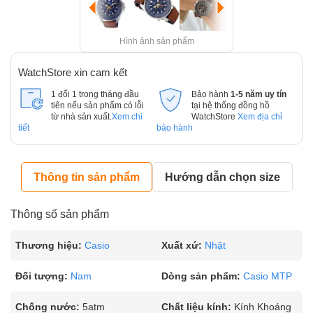
Hình ảnh sản phẩm
WatchStore xin cam kết
1 đổi 1 trong tháng đầu
Bảo hành
1-5 năm uy tín
tiên nếu sản phẩm có lỗi
tại hệ thống đồng hồ
từ nhà sản xuất.
Xem chi
WatchStore
Xem địa chỉ
tiết
bảo hành
Thông tin sản phẩm
Hướng dẫn chọn size
Thông số sản phẩm
Thương hiệu:
Casio
Xuất xứ:
Nhật
Đối tượng:
Nam
Dòng sản phẩm:
Casio MTP
Chống nước:
5atm
Chất liệu kính:
Kính Khoáng