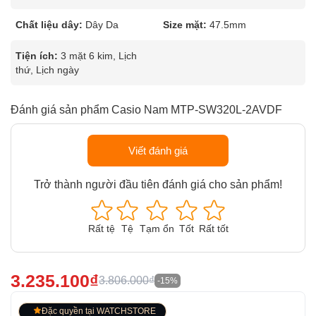
Chất liệu dây:
Dây Da
Size mặt:
47.5mm
Tiện ích:
3 mặt 6 kim, Lịch
thứ, Lịch ngày
Đánh giá sản phẩm Casio Nam MTP-SW320L-2AVDF
Viết đánh giá
Trở thành người đầu tiên đánh giá cho sản phẩm!
Rất tệ
Tệ
Tạm ổn
Tốt
Rất tốt
3.235.100₫
3.806.000₫
-15%
Đặc quyền tại WATCHSTORE