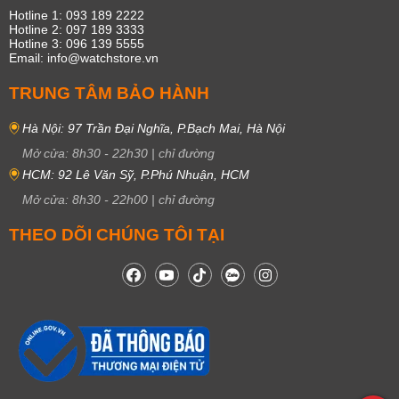
Hotline 1: 093 189 2222
Hotline 2: 097 189 3333
Hotline 3: 096 139 5555
Email: info@watchstore.vn
TRUNG TÂM BẢO HÀNH
Hà Nội: 97 Trần Đại Nghĩa, P.Bạch Mai, Hà Nội
Mở cửa:
8h30
-
22h30
|
chỉ đường
HCM: 92 Lê Văn Sỹ, P.Phú Nhuận, HCM
Mở cửa:
8h30
-
22h00
|
chỉ đường
THEO DÕI CHÚNG TÔI TẠI