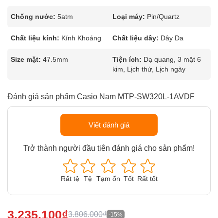
Chống nước:
5atm
Loại máy:
Pin/Quartz
Chất liệu kính:
Kính Khoáng
Chất liệu dây:
Dây Da
Size mặt:
47.5mm
Tiện ích:
Dạ quang, 3 mặt 6
kim, Lịch thứ, Lịch ngày
Đánh giá sản phẩm Casio Nam MTP-SW320L-1AVDF
Viết đánh giá
Trở thành người đầu tiên đánh giá cho sản phẩm!
Rất tệ
Tệ
Tạm ổn
Tốt
Rất tốt
3.235.100₫
3.806.000₫
-15%