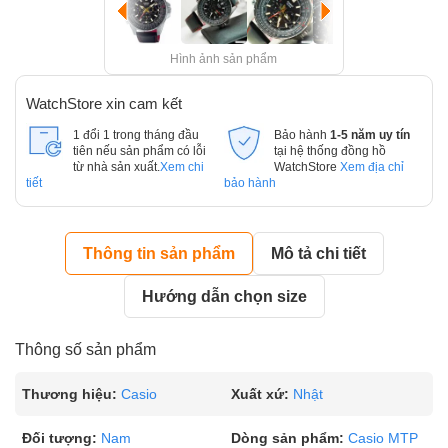
Hình ảnh sản phẩm
WatchStore xin cam kết
1 đổi 1 trong tháng đầu
Bảo hành
1-5 năm uy tín
tiên nếu sản phẩm có lỗi
tại hệ thống đồng hồ
từ nhà sản xuất.
Xem chi
WatchStore
Xem địa chỉ
tiết
bảo hành
Thông tin sản phẩm
Mô tả chi tiết
Hướng dẫn chọn size
Thông số sản phẩm
Thương hiệu:
Casio
Xuất xứ:
Nhật
Đối tượng:
Nam
Dòng sản phẩm:
Casio MTP