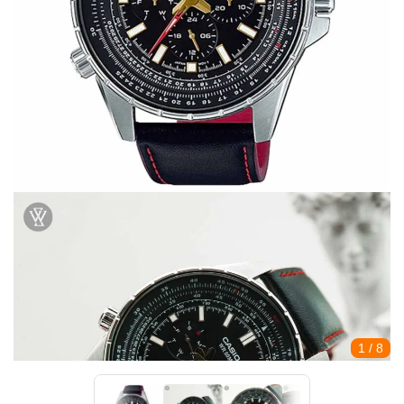
1
/ 8