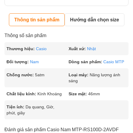
Thông tin sản phẩm
Hướng dẫn chọn size
Thông số sản phẩm
Thương hiệu:
Casio
Xuất xứ:
Nhật
Đối tượng:
Nam
Dòng sản phẩm:
Casio MTP
Chống nước:
5atm
Loại máy:
Năng lượng ánh
sáng
Chất liệu kính:
Kính Khoáng
Size mặt:
46mm
Tiện ích:
Dạ quang, Giờ,
phút, giây
Đánh giá sản phẩm Casio Nam MTP-RS100D-2AVDF