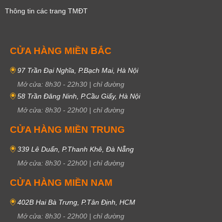
Thông tin các trang TMĐT
CỬA HÀNG MIỀN BẮC
97 Trần Đại Nghĩa, P.Bạch Mai, Hà Nội
Mở cửa:
8h30
-
22h30
|
chỉ đường
58 Trần Đăng Ninh, P.Cầu Giấy, Hà Nội
Mở cửa:
8h30
-
22h00
|
chỉ đường
CỬA HÀNG MIỀN TRUNG
339 Lê Duẩn, P.Thanh Khê, Đà Nẵng
Mở cửa:
8h30
-
22h00
|
chỉ đường
CỬA HÀNG MIỀN NAM
402B Hai Bà Trưng, P.Tân Định, HCM
Mở cửa:
8h30
-
22h00
|
chỉ đường