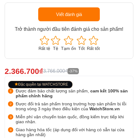
Viết đánh giá
Trở thành người đầu tiên đánh giá cho sản phẩm!
Rất tệ
Tệ
Tạm ổn
Tốt
Rất tốt
2.366.700₫
3.766.000₫
-37%
Đặc quyền tại WATCHSTORE
Được đảm bảo chất lượng sản phẩm,
cam kết 100% sản
phẩm chính hãng
Được đổi trả sản phẩm trong trường hợp sản phẩm bị lỗi
trong vòng 3 ngày theo điều kiện của
WatchStore.vn
Miễn phí vận chuyển toàn quốc, đồng kiểm trực tiếp khi
giao nhận.
Giao hàng hỏa tốc (áp dụng đối với hàng có sẵn tại cửa
hàng gần nhất)