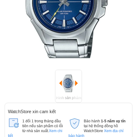
Hình sản phẩm
WatchStore xin cam kết
1 đổi 1 trong tháng đầu
Bảo hành
1-5 năm uy tín
tiên nếu sản phẩm có lỗi
tại hệ thống đồng hồ
từ nhà sản xuất.
Xem chi
WatchStore
Xem địa chỉ
tiết
bảo hành