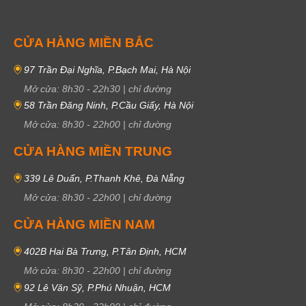
CỬA HÀNG MIỀN BẮC
97 Trần Đại Nghĩa, P.Bạch Mai, Hà Nội
Mở cửa:
8h30
-
22h30
|
chỉ đường
58 Trần Đăng Ninh, P.Cầu Giấy, Hà Nội
Mở cửa:
8h30
-
22h00
|
chỉ đường
CỬA HÀNG MIỀN TRUNG
339 Lê Duẩn, P.Thanh Khê, Đà Nẵng
Mở cửa:
8h30
-
22h00
|
chỉ đường
CỬA HÀNG MIỀN NAM
402B Hai Bà Trưng, P.Tân Định, HCM
Mở cửa:
8h30
-
22h00
|
chỉ đường
92 Lê Văn Sỹ, P.Phú Nhuận, HCM