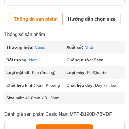
Thông tin sản phẩm
Hướng dẫn chọn size
Thông số sản phẩm
Thương hiệu:
Casio
Xuất xứ:
Nhật
Đối tượng:
Nam
Chống nước:
5atm
Loại mặt số:
Kim (Analog)
Loại máy:
Pin/Quartz
Chất liệu kính:
Kính Khoáng
Chất liệu dây:
Dây kim loại
Size mặt:
41.0mm x 31.5mm
Đánh giá sản phẩm Casio Nam MTP-B190D-7BVDF