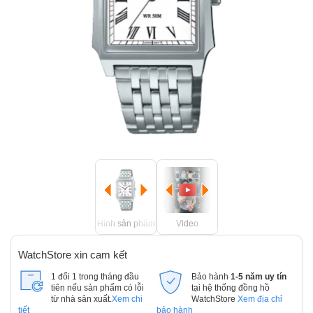
Hình sản phẩm
Video
WatchStore xin cam kết
1 đổi 1 trong tháng đầu
Bảo hành
1-5 năm uy tín
tiên nếu sản phẩm có lỗi
tại hệ thống đồng hồ
từ nhà sản xuất.
Xem chi
WatchStore
Xem địa chỉ
tiết
bảo hành