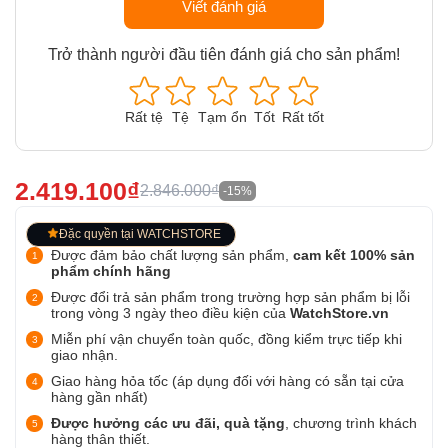
Viết đánh giá
Trở thành người đầu tiên đánh giá cho sản phẩm!
Rất tệ
Tệ
Tạm ổn
Tốt
Rất tốt
2.419.100₫
2.846.000₫
-15%
Đặc quyền tại WATCHSTORE
Được đảm bảo chất lượng sản phẩm,
cam kết 100% sản
phẩm chính hãng
Được đổi trả sản phẩm trong trường hợp sản phẩm bị lỗi
trong vòng 3 ngày theo điều kiện của
WatchStore.vn
Miễn phí vận chuyển toàn quốc, đồng kiểm trực tiếp khi
giao nhận.
Giao hàng hỏa tốc (áp dụng đối với hàng có sẵn tại cửa
hàng gần nhất)
Được hưởng các ưu đãi, quà tặng
, chương trình khách
hàng thân thiết.