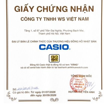
Orient Nam RA-
Casio Nam MTS-