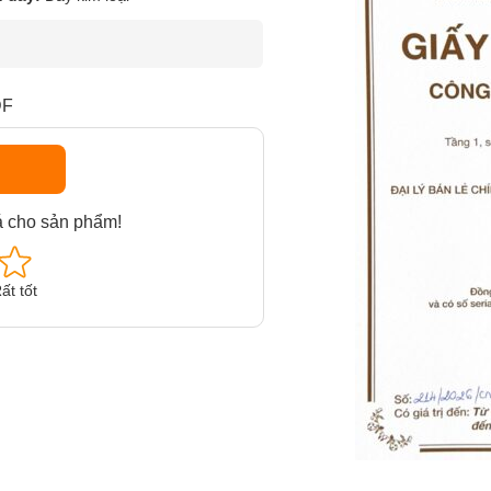
DF
á cho sản phẩm!
ất tốt