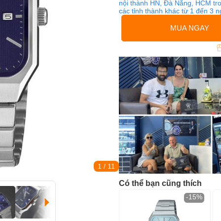
nội thành HN, Đà Nẵng, HCM tro
các tỉnh thành khác từ 1 đến 3 
MUA NGAY
1
/ 11
Có thể bạn cũng thích
-15%