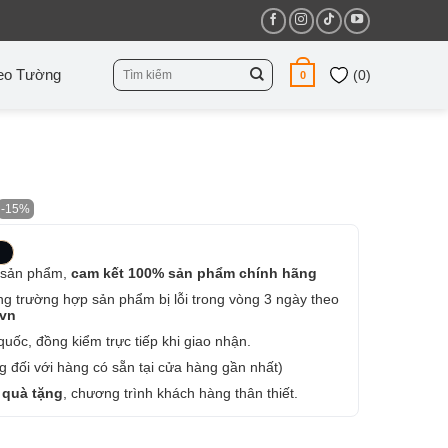
Tìm
eo Tường
(
0
)
0
kiếm:
-15%
 sản phẩm,
cam kết 100% sản phẩm chính hãng
ng trường hợp sản phẩm bị lỗi trong vòng 3 ngày theo
.vn
uốc, đồng kiểm trực tiếp khi giao nhận.
 đối với hàng có sẵn tại cửa hàng gần nhất)
 quà tặng
, chương trình khách hàng thân thiết.