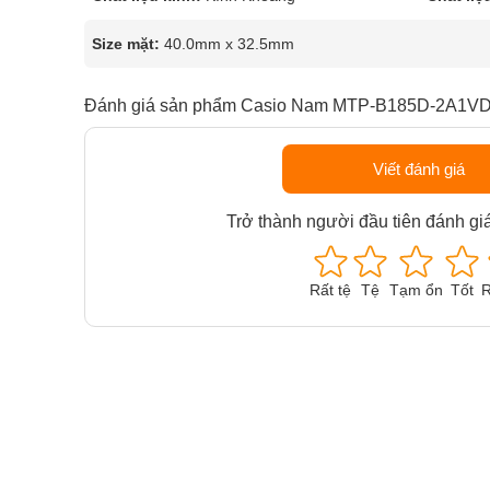
Size mặt:
40.0mm x 32.5mm
Đánh giá sản phẩm Casio Nam MTP-B185D-2A1V
Viết đánh giá
Trở thành người đầu tiên đánh gi
Rất tệ
Tệ
Tạm ổn
Tốt
R