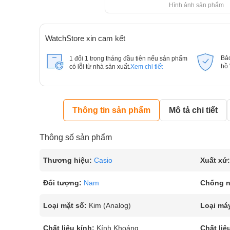
Hình ảnh sản phẩm
WatchStore xin cam kết
Bả
1 đổi 1 trong tháng đầu tiên nếu sản phẩm
hồ
có lỗi từ nhà sản xuất.
Xem chi tiết
Thông tin sản phẩm
Mô tả chi tiết
Thông số sản phẩm
Thương hiệu:
Casio
Xuất xứ:
Đối tượng:
Nam
Chống 
Loại mặt số:
Kim (Analog)
Loại má
Chất liệu kính:
Kính Khoáng
Chất liệ