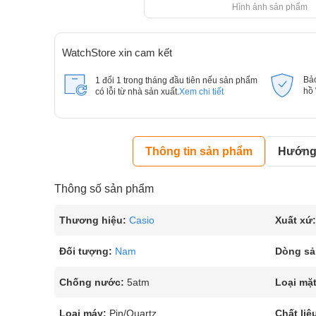
Hình ảnh sản phẩm
WatchStore xin cam kết
Bả
1 đổi 1 trong tháng đầu tiên nếu sản phẩm
hồ
có lỗi từ nhà sản xuất.
Xem chi tiết
Thông tin sản phẩm
Hướng 
Thông số sản phẩm
Thương hiệu:
Casio
Xuất xứ:
Đối tượng:
Nam
Dòng sả
Chống nước:
5atm
Loại mặt
Loại máy:
Pin/Quartz
Chất liệ