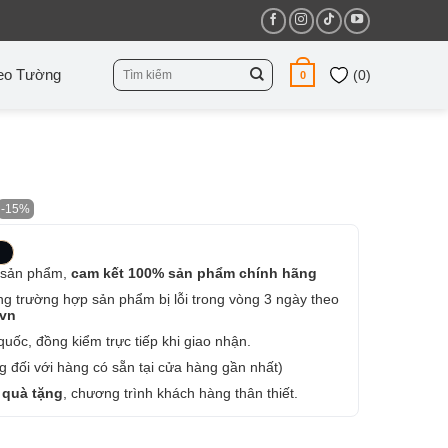
Tìm
eo Tường
(
0
)
0
kiếm:
-15%
 sản phẩm,
cam kết 100% sản phẩm chính hãng
ng trường hợp sản phẩm bị lỗi trong vòng 3 ngày theo
.vn
uốc, đồng kiểm trực tiếp khi giao nhận.
 đối với hàng có sẵn tại cửa hàng gần nhất)
 quà tặng
, chương trình khách hàng thân thiết.