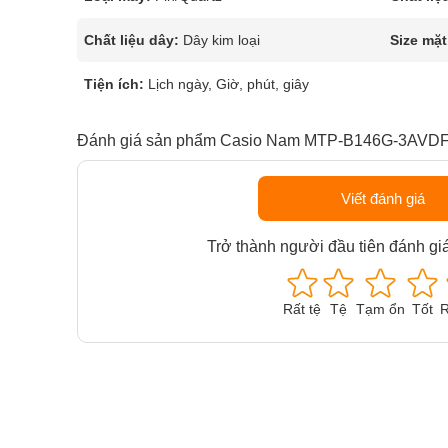
Chất liệu dây:
Dây kim loại
Size mặt
Tiện ích:
Lịch ngày, Giờ, phút, giây
Đánh giá sản phẩm Casio Nam MTP-B146G-3AVD
Viết đánh giá
Trở thành người đầu tiên đánh gi
Rất tệ
Tệ
Tạm ổn
Tốt
R