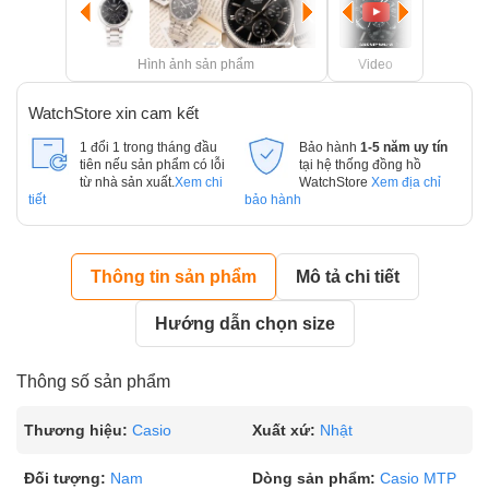
Hình ảnh sản phẩm
Video
WatchStore xin cam kết
1 đổi 1 trong tháng đầu
Bảo hành
1-5 năm uy tín
tiên nếu sản phẩm có lỗi
tại hệ thống đồng hồ
từ nhà sản xuất.
Xem chi
WatchStore
Xem địa chỉ
tiết
bảo hành
Thông tin sản phẩm
Mô tả chi tiết
Hướng dẫn chọn size
Thông số sản phẩm
Thương hiệu:
Casio
Xuất xứ:
Nhật
Đối tượng:
Nam
Dòng sản phẩm:
Casio MTP