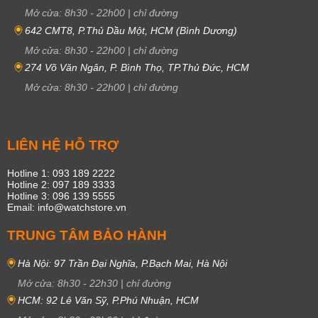
Mở cửa:
8h30
-
22h00
|
chỉ đường
642 CMT8, P.Thủ Dầu Một, HCM (Bình Dương)
Mở cửa:
8h30
-
22h00
|
chỉ đường
274 Võ Văn Ngân, P. Bình Thọ, TP.Thủ Đức, HCM
Mở cửa:
8h30
-
22h00
|
chỉ đường
LIÊN HỆ HỖ TRỢ
Hotline 1: 093 189 2222
Hotline 2: 097 189 3333
Hotline 3: 096 139 5555
Email: info@watchstore.vn
TRUNG TÂM BẢO HÀNH
Hà Nội: 97 Trần Đại Nghĩa, P.Bạch Mai, Hà Nội
Mở cửa:
8h30
-
22h30
|
chỉ đường
HCM: 92 Lê Văn Sỹ, P.Phú Nhuận, HCM