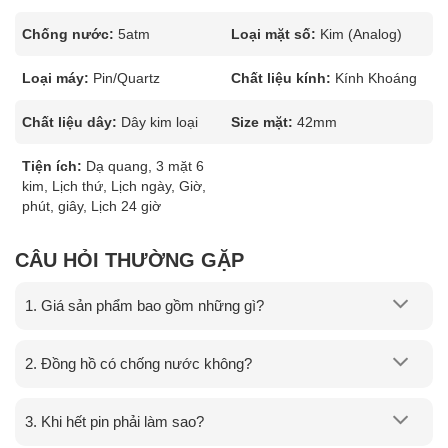
Chống nước:
5atm
Loại mặt số:
Kim (Analog)
Loại máy:
Pin/Quartz
Chất liệu kính:
Kính Khoáng
Chất liệu dây:
Dây kim loại
Size mặt:
42mm
Tiện ích:
Dạ quang, 3 mặt 6
kim, Lịch thứ, Lịch ngày, Giờ,
phút, giây, Lịch 24 giờ
CÂU HỎI THƯỜNG GẶP
1. Giá sản phẩm bao gồm những gì?
2. Đồng hồ có chống nước không?
3. Khi hết pin phải làm sao?