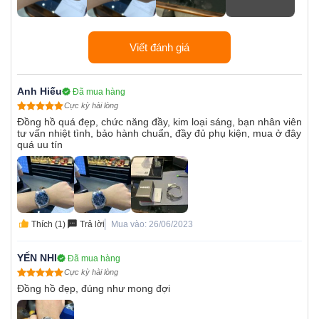
Viết đánh giá
Anh Hiếu
Đã mua hàng
Cực kỳ hài lòng
Đồng hồ quá đẹp, chức năng đầy, kim loại sáng, bạn nhân viên
tư vấn nhiệt tình, bảo hành chuẩn, đầy đủ phụ kiện, mua ở đây
quá uu tín
Thích (1)
Trả lời
Mua vào: 26/06/2023
YẾN NHI
Đã mua hàng
Cực kỳ hài lòng
Đồng hồ đẹp, đúng như mong đợi