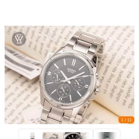
1
/ 11