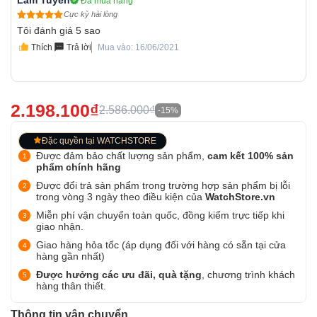
Lâm Tuyền
Đã mua hàng
Cực kỳ hài lòng
Tôi đánh giá 5 sao
Thích
Trả lời
Mua vào: 16/06/2021
2.198.100₫
2.586.000₫
-15%
Đặc quyền tại WATCHSTORE
Được đảm bảo chất lượng sản phẩm,
cam kết 100% sản
phẩm chính hãng
Được đổi trả sản phẩm trong trường hợp sản phẩm bị lỗi
trong vòng 3 ngày theo điều kiện của
WatchStore.vn
Miễn phí vận chuyển toàn quốc, đồng kiểm trực tiếp khi
giao nhận.
Giao hàng hỏa tốc (áp dụng đối với hàng có sẵn tại cửa
hàng gần nhất)
Được hưởng các ưu đãi, quà tặng
, chương trình khách
hàng thân thiết.
Thông tin vận chuyển