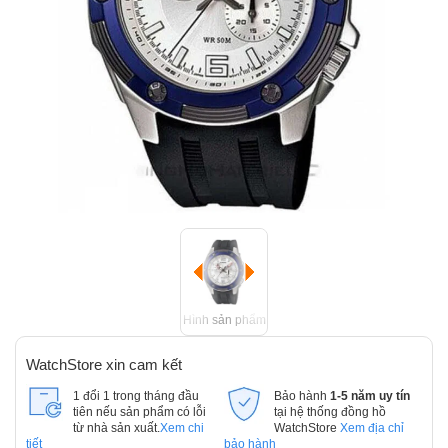
Hình sản phẩm
WatchStore xin cam kết
1 đổi 1 trong tháng đầu
Bảo hành
1-5 năm uy tín
tiên nếu sản phẩm có lỗi
tại hệ thống đồng hồ
từ nhà sản xuất.
Xem chi
WatchStore
Xem địa chỉ
tiết
bảo hành