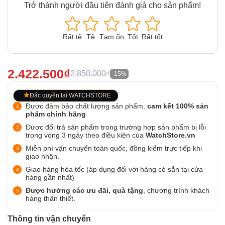
Trở thành người đầu tiên đánh giá cho sản phẩm!
Rất tệ
Tệ
Tạm ổn
Tốt
Rất tốt
2.422.500₫
2.850.000₫
-15%
Đặc quyền tại WATCHSTORE
Được đảm bảo chất lượng sản phẩm,
cam kết 100% sản
phẩm chính hãng
Được đổi trả sản phẩm trong trường hợp sản phẩm bị lỗi
trong vòng 3 ngày theo điều kiện của
WatchStore.vn
Miễn phí vận chuyển toàn quốc, đồng kiểm trực tiếp khi
giao nhận.
Giao hàng hỏa tốc (áp dụng đối với hàng có sẵn tại cửa
hàng gần nhất)
Được hưởng các ưu đãi, quà tặng
, chương trình khách
hàng thân thiết.
Thông tin vận chuyển