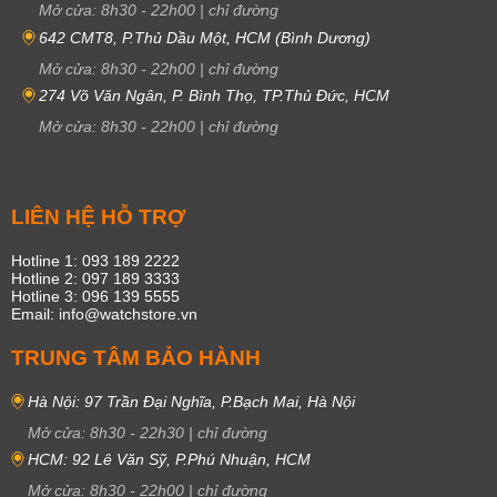
Mở cửa:
8h30
-
22h00
|
chỉ đường
642 CMT8, P.Thủ Dầu Một, HCM (Bình Dương)
Mở cửa:
8h30
-
22h00
|
chỉ đường
274 Võ Văn Ngân, P. Bình Thọ, TP.Thủ Đức, HCM
Mở cửa:
8h30
-
22h00
|
chỉ đường
LIÊN HỆ HỖ TRỢ
Hotline 1: 093 189 2222
Hotline 2: 097 189 3333
Hotline 3: 096 139 5555
Email: info@watchstore.vn
TRUNG TÂM BẢO HÀNH
Hà Nội: 97 Trần Đại Nghĩa, P.Bạch Mai, Hà Nội
Mở cửa:
8h30
-
22h30
|
chỉ đường
HCM: 92 Lê Văn Sỹ, P.Phú Nhuận, HCM
Mở cửa:
8h30
-
22h00
|
chỉ đường