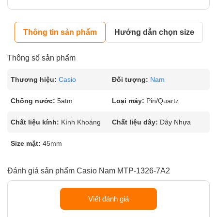
Thông tin sản phẩm
Hướng dẫn chọn size
Thông số sản phẩm
Thương hiệu:
Casio
Đối tượng:
Nam
Chống nước:
5atm
Loại máy:
Pin/Quartz
Chất liệu kính:
Kính Khoáng
Chất liệu dây:
Dây Nhựa
Size mặt:
45mm
Đánh giá sản phẩm Casio Nam MTP-1326-7A2
Viết đánh giá