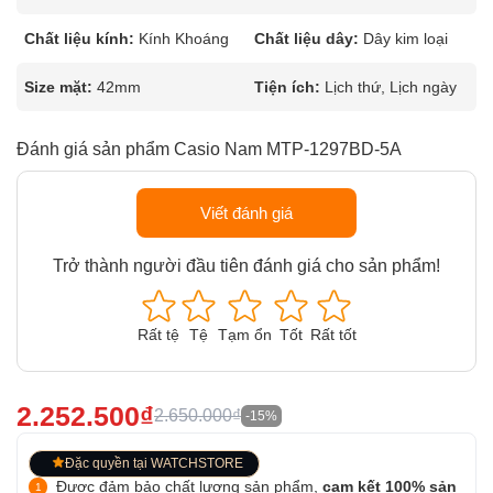
Chất liệu kính:
Kính Khoáng
Chất liệu dây:
Dây kim loại
Size mặt:
42mm
Tiện ích:
Lịch thứ, Lịch ngày
Đánh giá sản phẩm Casio Nam MTP-1297BD-5A
Viết đánh giá
Trở thành người đầu tiên đánh giá cho sản phẩm!
Rất tệ
Tệ
Tạm ổn
Tốt
Rất tốt
2.252.500₫
2.650.000₫
-15%
Đặc quyền tại WATCHSTORE
Được đảm bảo chất lượng sản phẩm,
cam kết 100% sản