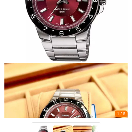
1
/ 6