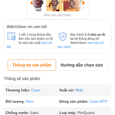
Hình ảnh sản phẩm
WatchStore xin cam kết
1 đổi 1 trong tháng đầu
Bảo hành
1-5 năm uy tín
tiên nếu sản phẩm có lỗi
tại hệ thống đồng hồ
từ nhà sản xuất.
Xem chi
WatchStore
Xem địa chỉ
tiết
bảo hành
Thông tin sản phẩm
Hướng dẫn chọn size
Thông số sản phẩm
Thương hiệu:
Casio
Xuất xứ:
Nhật
Đối tượng:
Nam
Dòng sản phẩm:
Casio MTP
Chống nước:
5atm
Loại máy:
Pin/Quartz