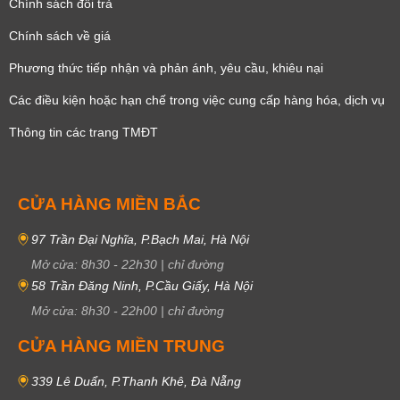
Chính sách đổi trả
Chính sách về giá
Phương thức tiếp nhận và phản ánh, yêu cầu, khiêu nại
Các điều kiện hoặc hạn chế trong việc cung cấp hàng hóa, dịch vụ
Thông tin các trang TMĐT
CỬA HÀNG MIỀN BẮC
97 Trần Đại Nghĩa, P.Bạch Mai, Hà Nội
Mở cửa:
8h30
-
22h30
|
chỉ đường
58 Trần Đăng Ninh, P.Cầu Giấy, Hà Nội
Mở cửa:
8h30
-
22h00
|
chỉ đường
CỬA HÀNG MIỀN TRUNG
339 Lê Duẩn, P.Thanh Khê, Đà Nẵng