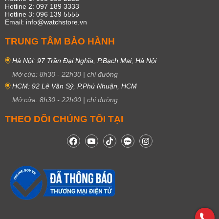
Hotline 2: 097 189 3333
Hotline 3: 096 139 5555
Email: info@watchstore.vn
TRUNG TÂM BẢO HÀNH
Hà Nội: 97 Trần Đại Nghĩa, P.Bạch Mai, Hà Nội
Mở cửa:
8h30
-
22h30
|
chỉ đường
HCM: 92 Lê Văn Sỹ, P.Phú Nhuận, HCM
Mở cửa:
8h30
-
22h00
|
chỉ đường
THEO DÕI CHÚNG TÔI TẠI