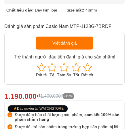
Chất liệu dây:
Dây kim loại
Size mặt:
40mm
Đánh giá sản phẩm Casio Nam MTP-1128G-7BRDF
Viết đánh giá
Trở thành người đầu tiên đánh giá cho sản phẩm!
Rất tệ
Tệ
Tạm ổn
Tốt
Rất tốt
1.190.000₫
1.400.000₫
-15%
Đặc quyền tại WATCHSTORE
Được đảm bảo chất lượng sản phẩm,
cam kết 100% sản
phẩm chính hãng
Được đổi trả sản phẩm trong trường hợp sản phẩm bị lỗi