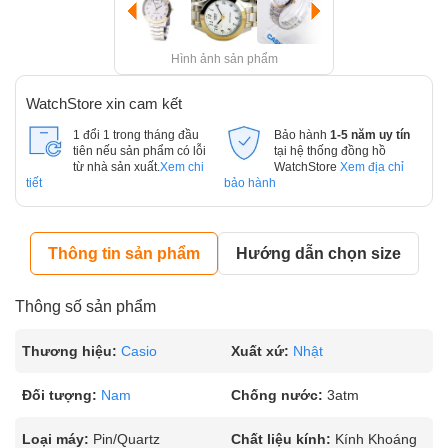
Hình ảnh sản phẩm
WatchStore xin cam kết
1 đổi 1 trong tháng đầu
Bảo hành
1-5 năm uy tín
tiên nếu sản phẩm có lỗi
tại hệ thống đồng hồ
từ nhà sản xuất.
Xem chi
WatchStore
Xem địa chỉ
tiết
bảo hành
Thông tin sản phẩm
Hướng dẫn chọn size
Thông số sản phẩm
Thương hiệu:
Casio
Xuất xứ:
Nhật
Đối tượng:
Nam
Chống nước:
3atm
Loại máy:
Pin/Quartz
Chất liệu kính:
Kính Khoáng