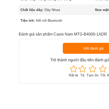
Chất liệu dây:
Dây Nhựa
Size mặt
Tiện ích:
Kết nối Bluetooth
Đánh giá sản phẩm Casio Nam MTG-B4000-1ADR
Viết đánh giá
Trở thành người đầu tiên đánh gi
Rất tệ
Tệ
Tạm ổn
Tốt
R