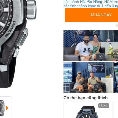
nội thành HN, Đà Nẵng, HCM tro
các tỉnh thành khác từ 1 đến 3 
MUA NGAY
Có thể bạn cũng thích
-15%