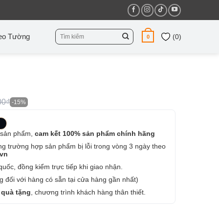
Tìm
eo Tường
(
0
)
0
kiếm:
00₫
-15%
 sản phẩm,
cam kết 100% sản phẩm chính hãng
ng trường hợp sản phẩm bị lỗi trong vòng 3 ngày theo
.vn
uốc, đồng kiểm trực tiếp khi giao nhận.
 đối với hàng có sẵn tại cửa hàng gần nhất)
 quà tặng
, chương trình khách hàng thân thiết.