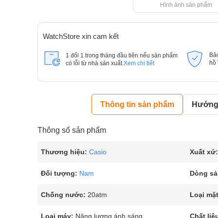
Hình ảnh sản phẩm
WatchStore xin cam kết
Bả
1 đổi 1 trong tháng đầu tiên nếu sản phẩm
hồ
có lỗi từ nhà sản xuất.
Xem chi tiết
Thông tin sản phẩm
Hướng 
Thông số sản phẩm
Thương hiệu:
Casio
Xuất xứ:
Đối tượng:
Nam
Dòng sả
Chống nước:
20atm
Loại mặt
Loại máy:
Năng lượng ánh sáng
Chất liệ