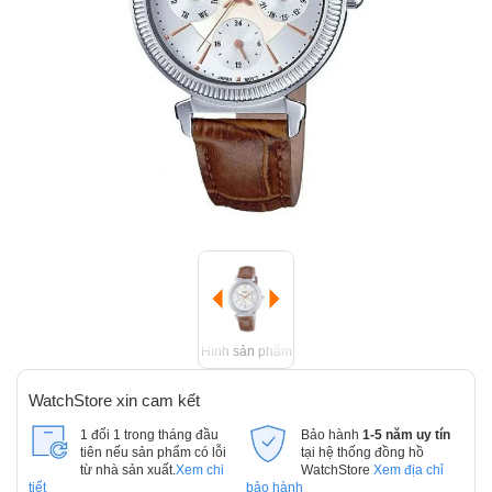
Hình sản phẩm
WatchStore xin cam kết
1 đổi 1 trong tháng đầu
Bảo hành
1-5 năm uy tín
tiên nếu sản phẩm có lỗi
tại hệ thống đồng hồ
từ nhà sản xuất.
Xem chi
WatchStore
Xem địa chỉ
tiết
bảo hành