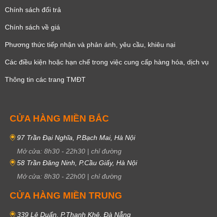
Chính sách đổi trả
Chính sách về giá
Phương thức tiếp nhận và phản ánh, yêu cầu, khiêu nại
Các điều kiện hoặc hạn chế trong việc cung cấp hàng hóa, dịch vụ
Thông tin các trang TMĐT
CỬA HÀNG MIỀN BẮC
97 Trần Đại Nghĩa, P.Bạch Mai, Hà Nội
Mở cửa:
8h30
-
22h30
|
chỉ đường
58 Trần Đăng Ninh, P.Cầu Giấy, Hà Nội
Mở cửa:
8h30
-
22h00
|
chỉ đường
CỬA HÀNG MIỀN TRUNG
339 Lê Duẩn, P.Thanh Khê, Đà Nẵng