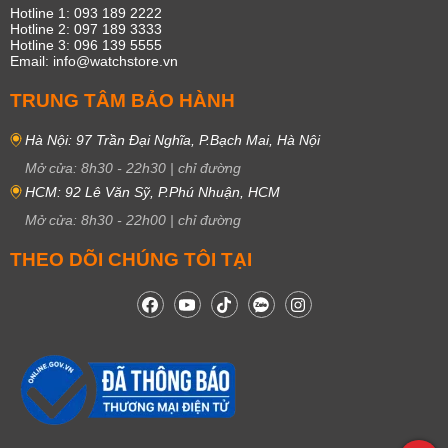
Hotline 1: 093 189 2222
Hotline 2: 097 189 3333
Hotline 3: 096 139 5555
Email: info@watchstore.vn
TRUNG TÂM BẢO HÀNH
Hà Nội: 97 Trần Đại Nghĩa, P.Bạch Mai, Hà Nội
Mở cửa:
8h30
-
22h30
|
chỉ đường
HCM: 92 Lê Văn Sỹ, P.Phú Nhuận, HCM
Mở cửa:
8h30
-
22h00
|
chỉ đường
THEO DÕI CHÚNG TÔI TẠI