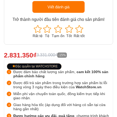
Viết đánh giá
Trở thành người đầu tiên đánh giá cho sản phẩm!
Rất tệ
Tệ
Tạm ổn
Tốt
Rất tốt
2.831.350₫
3.331.000₫
-15%
Đặc quyền tại WATCHSTORE
Được đảm bảo chất lượng sản phẩm,
cam kết 100% sản
phẩm chính hãng
Được đổi trả sản phẩm trong trường hợp sản phẩm bị lỗi
trong vòng 3 ngày theo điều kiện của
WatchStore.vn
Miễn phí vận chuyển toàn quốc, đồng kiểm trực tiếp khi
giao nhận.
Giao hàng hỏa tốc (áp dụng đối với hàng có sẵn tại cửa
hàng gần nhất)
Được hưởng các ưu đãi, quà tặng
, chương trình khách