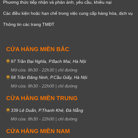
Phương thức tiếp nhận và phản ánh, yêu cầu, khiêu nại
Các điều kiện hoặc hạn chế trong việc cung cấp hàng hóa, dịch vụ
Thông tin các trang TMĐT
CỬA HÀNG MIỀN BẮC
97 Trần Đại Nghĩa, P.Bạch Mai, Hà Nội
Mở cửa:
8h30
-
22h30
|
chỉ đường
58 Trần Đăng Ninh, P.Cầu Giấy, Hà Nội
Mở cửa:
8h30
-
22h00
|
chỉ đường
CỬA HÀNG MIỀN TRUNG
339 Lê Duẩn, P.Thanh Khê, Đà Nẵng
Mở cửa:
8h30
-
22h00
|
chỉ đường
CỬA HÀNG MIỀN NAM