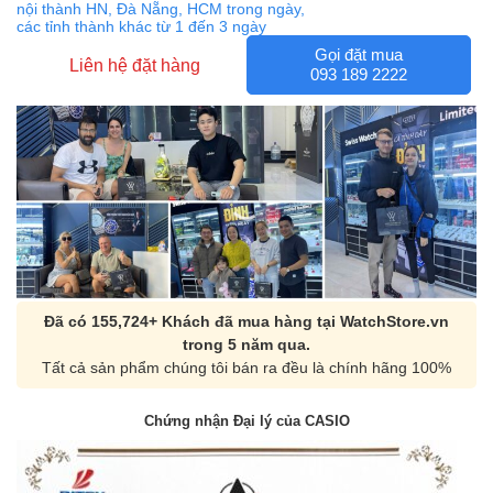
nội thành HN, Đà Nẵng, HCM trong ngày,
các tỉnh thành khác từ 1 đến 3 ngày
Gọi đặt mua
Liên hệ đặt hàng
093 189 2222
Đã có 155,724+ Khách đã mua hàng tại WatchStore.vn
trong 5 năm qua.
Tất cả sản phẩm chúng tôi bán ra đều là chính hãng 100%
Chứng nhận Đại lý của CASIO