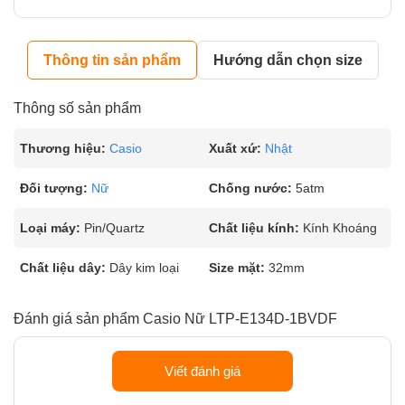
Thông tin sản phẩm
Hướng dẫn chọn size
Thông số sản phẩm
Thương hiệu:
Casio
Xuất xứ:
Nhật
Đối tượng:
Nữ
Chống nước:
5atm
Loại máy:
Pin/Quartz
Chất liệu kính:
Kính Khoáng
Chất liệu dây:
Dây kim loại
Size mặt:
32mm
Đánh giá sản phẩm Casio Nữ LTP-E134D-1BVDF
Viết đánh giá