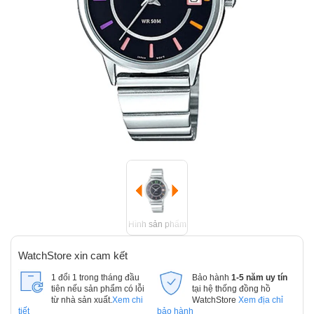
Hình sản phẩm
WatchStore xin cam kết
1 đổi 1 trong tháng đầu
Bảo hành
1-5 năm uy tín
tiên nếu sản phẩm có lỗi
tại hệ thống đồng hồ
từ nhà sản xuất.
Xem chi
WatchStore
Xem địa chỉ
tiết
bảo hành