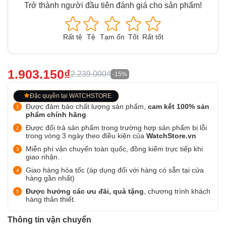
Trở thành người đầu tiên đánh giá cho sản phẩm!
Rất tệ
Tệ
Tạm ổn
Tốt
Rất tốt
1.903.150₫
2.239.000₫
-15%
Đặc quyền tại WATCHSTORE
Được đảm bảo chất lượng sản phẩm,
cam kết 100% sản
phẩm chính hãng
Được đổi trả sản phẩm trong trường hợp sản phẩm bị lỗi
trong vòng 3 ngày theo điều kiện của
WatchStore.vn
Miễn phí vận chuyển toàn quốc, đồng kiểm trực tiếp khi
giao nhận.
Giao hàng hỏa tốc (áp dụng đối với hàng có sẵn tại cửa
hàng gần nhất)
Được hưởng các ưu đãi, quà tặng
, chương trình khách
hàng thân thiết.
Thông tin vận chuyển