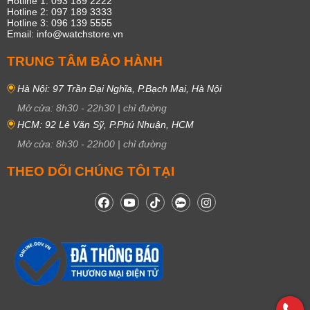
Hotline 1: 093 189 2222
Hotline 2: 097 189 3333
Hotline 3: 096 139 5555
Email: info@watchstore.vn
TRUNG TÂM BẢO HÀNH
Hà Nội: 97 Trần Đại Nghĩa, P.Bạch Mai, Hà Nội
Mở cửa:
8h30
-
22h30
|
chỉ đường
HCM: 92 Lê Văn Sỹ, P.Phú Nhuận, HCM
Mở cửa:
8h30
-
22h00
|
chỉ đường
THEO DÕI CHÚNG TÔI TẠI