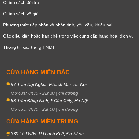
Chính sách đổi trả
Chính sách về giá
Phương thức tiếp nhận và phản ánh, yêu cầu, khiêu nại
Các điều kiện hoặc hạn chế trong việc cung cấp hàng hóa, dịch vụ
Thông tin các trang TMĐT
CỬA HÀNG MIỀN BẮC
97 Trần Đại Nghĩa, P.Bạch Mai, Hà Nội
Mở cửa:
8h30
-
22h30
|
chỉ đường
58 Trần Đăng Ninh, P.Cầu Giấy, Hà Nội
Mở cửa:
8h30
-
22h00
|
chỉ đường
CỬA HÀNG MIỀN TRUNG
339 Lê Duẩn, P.Thanh Khê, Đà Nẵng