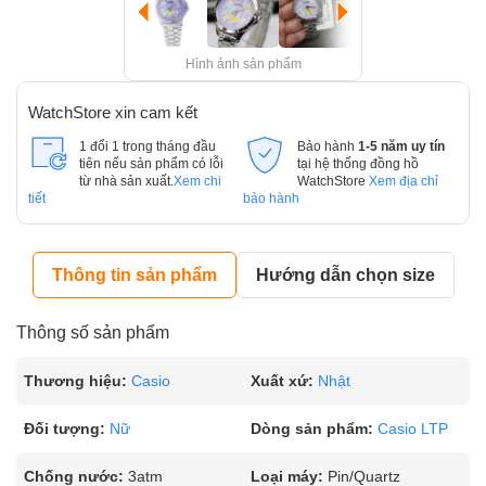
Hình ảnh sản phẩm
WatchStore xin cam kết
1 đổi 1 trong tháng đầu
Bảo hành
1-5 năm uy tín
tiên nếu sản phẩm có lỗi
tại hệ thống đồng hồ
từ nhà sản xuất.
Xem chi
WatchStore
Xem địa chỉ
tiết
bảo hành
Thông tin sản phẩm
Hướng dẫn chọn size
Thông số sản phẩm
Thương hiệu:
Casio
Xuất xứ:
Nhật
Đối tượng:
Nữ
Dòng sản phẩm:
Casio LTP
Chống nước:
3atm
Loại máy:
Pin/Quartz