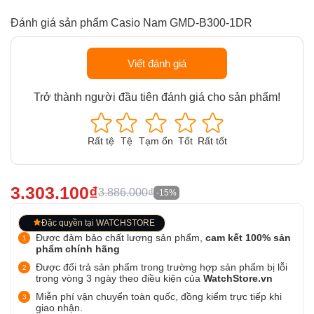
Đánh giá sản phẩm Casio Nam GMD-B300-1DR
Viết đánh giá
Trở thành người đầu tiên đánh giá cho sản phẩm!
Rất tệ
Tệ
Tạm ổn
Tốt
Rất tốt
3.303.100₫
3.886.000₫
-15%
Đặc quyền tại WATCHSTORE
Được đảm bảo chất lượng sản phẩm,
cam kết 100% sản
phẩm chính hãng
Được đổi trả sản phẩm trong trường hợp sản phẩm bị lỗi
trong vòng 3 ngày theo điều kiện của
WatchStore.vn
Miễn phí vận chuyển toàn quốc, đồng kiểm trực tiếp khi
giao nhận.