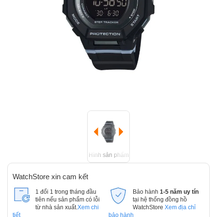
Hình sản phẩm
WatchStore xin cam kết
1 đổi 1 trong tháng đầu
Bảo hành
1-5 năm uy tín
tiên nếu sản phẩm có lỗi
tại hệ thống đồng hồ
từ nhà sản xuất.
Xem chi
WatchStore
Xem địa chỉ
tiết
bảo hành