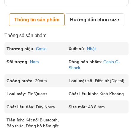
Thông tin sản phẩm
Hướng dẫn chọn size
Thông số sản phẩm
Thương hiệu:
Casio
Xuất xứ:
Nhật
Đối tượng:
Nam
Dòng sản phẩm:
Casio G-
Shock
Chống nước:
20atm
Loại mặt số:
Điện tử (Digital)
Loại máy:
Pin/Quartz
Chất liệu kính:
Kính Khoáng
Chất liệu dây:
Dây Nhựa
Size mặt:
43.8 mm
Tiện ích:
Kết nối Bluetooth,
Báo thức, Đồng hồ bấm giờ