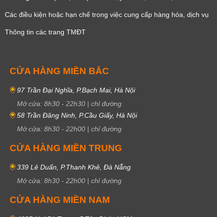
Các điều kiện hoặc hạn chế trong việc cung cấp hàng hóa, dịch vụ
Thông tin các trang TMĐT
CỬA HÀNG MIỀN BẮC
97 Trần Đại Nghĩa, P.Bạch Mai, Hà Nội
Mở cửa:
8h30
-
22h30
|
chỉ đường
58 Trần Đăng Ninh, P.Cầu Giấy, Hà Nội
Mở cửa:
8h30
-
22h00
|
chỉ đường
CỬA HÀNG MIỀN TRUNG
339 Lê Duẩn, P.Thanh Khê, Đà Nẵng
Mở cửa:
8h30
-
22h00
|
chỉ đường
CỬA HÀNG MIỀN NAM