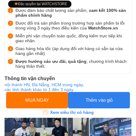
Đặc quyền tại WATCHSTORE
Được đảm bảo chất lượng sản phẩm,
cam kết 100% sản
phẩm chính hãng
Được đổi trả sản phẩm trong trường hợp sản phẩm bị lỗi
trong vòng 3 ngày theo điều kiện của
WatchStore.vn
Miễn phí vận chuyển toàn quốc, đồng kiểm trực tiếp khi
giao nhận.
Giao hàng hỏa tốc (áp dụng đối với hàng có sẵn tại cửa
hàng gần nhất)
Được hưởng các ưu đãi, quà tặng
, chương trình khách
hàng thân thiết.
Thông tin vận chuyển
nội thành HN, Đà Nẵng, HCM trong ngày,
các tỉnh thành khác từ 1 đến 3 ngày
MUA NGAY
Thêm vào giỏ
Xem siêu thị có hàng