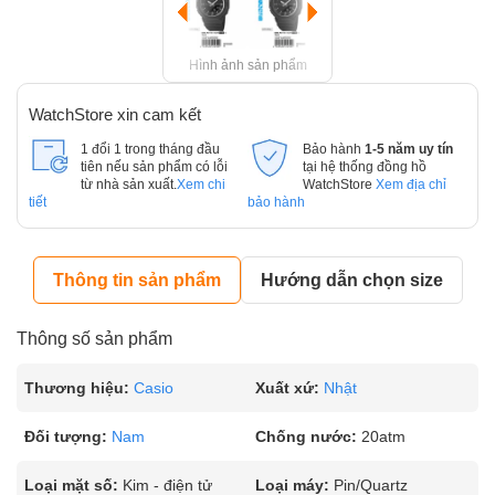
Hình ảnh sản phẩm
WatchStore xin cam kết
1 đổi 1 trong tháng đầu
Bảo hành
1-5 năm uy tín
tiên nếu sản phẩm có lỗi
tại hệ thống đồng hồ
từ nhà sản xuất.
Xem chi
WatchStore
Xem địa chỉ
tiết
bảo hành
Thông tin sản phẩm
Hướng dẫn chọn size
Thông số sản phẩm
Thương hiệu:
Casio
Xuất xứ:
Nhật
Đối tượng:
Nam
Chống nước:
20atm
Loại mặt số:
Kim - điện tử
Loại máy:
Pin/Quartz