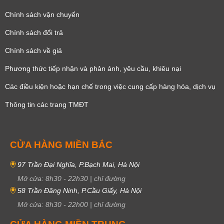
Chính sách vận chuyển
Chính sách đổi trả
Chính sách về giá
Phương thức tiếp nhận và phản ánh, yêu cầu, khiêu nại
Các điều kiện hoặc hạn chế trong việc cung cấp hàng hóa, dịch vụ
Thông tin các trang TMĐT
CỬA HÀNG MIỀN BẮC
97 Trần Đại Nghĩa, P.Bạch Mai, Hà Nội
Mở cửa:
8h30
-
22h30
|
chỉ đường
58 Trần Đăng Ninh, P.Cầu Giấy, Hà Nội
Mở cửa:
8h30
-
22h00
|
chỉ đường