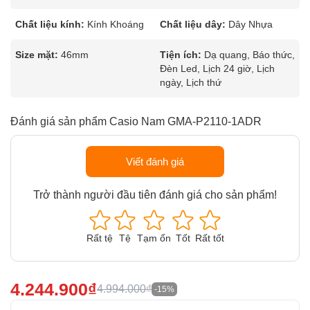
Chất liệu kính:
Kính Khoáng
Chất liệu dây:
Dây Nhựa
Size mặt:
46mm
Tiện ích:
Dạ quang, Báo thức,
Đèn Led, Lịch 24 giờ, Lịch
ngày, Lịch thứ
Đánh giá sản phẩm Casio Nam GMA-P2110-1ADR
Viết đánh giá
Trở thành người đầu tiên đánh giá cho sản phẩm!
Rất tệ
Tệ
Tạm ổn
Tốt
Rất tốt
4.244.900₫
4.994.000₫
-15%