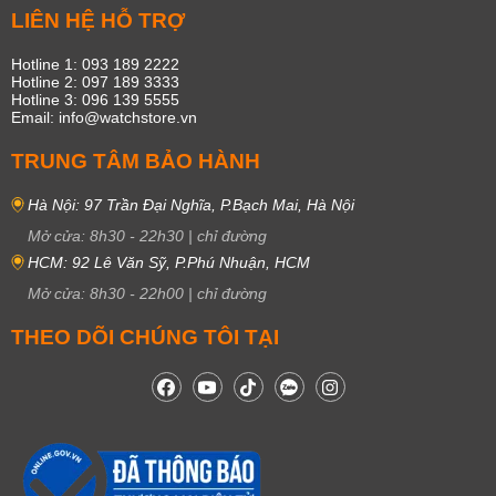
LIÊN HỆ HỖ TRỢ
Hotline 1: 093 189 2222
Hotline 2: 097 189 3333
Hotline 3: 096 139 5555
Email: info@watchstore.vn
TRUNG TÂM BẢO HÀNH
Hà Nội: 97 Trần Đại Nghĩa, P.Bạch Mai, Hà Nội
Mở cửa:
8h30
-
22h30
|
chỉ đường
HCM: 92 Lê Văn Sỹ, P.Phú Nhuận, HCM
Mở cửa:
8h30
-
22h00
|
chỉ đường
THEO DÕI CHÚNG TÔI TẠI