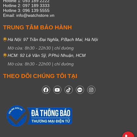
Hotline 1: 093 189 2222
Hotline 2: 097 189 3333
Hotline 3: 096 139 5555
Email: info@watchstore.vn
TRUNG TÂM BẢO HÀNH
Hà Nội: 97 Trần Đại Nghĩa, P.Bạch Mai, Hà Nội
Mở cửa:
8h30
-
22h30
|
chỉ đường
HCM: 92 Lê Văn Sỹ, P.Phú Nhuận, HCM
Mở cửa:
8h30
-
22h00
|
chỉ đường
THEO DÕI CHÚNG TÔI TẠI