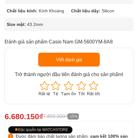
Chất liệu kính:
Kính Khoáng
Chất liệu dây:
Silicon
Size mặt:
43.2mm
Đánh giá sản phẩm Casio Nam GM-5600YM-8A8
Viết đánh giá
Trở thành người đầu tiên đánh giá cho sản phẩm!
Rất tệ
Tệ
Tạm ổn
Tốt
Rất tốt
6.680.150₫
7.859.000₫
-15%
Đặc quyền tại WATCHSTORE
Được đảm bảo chất lượng sản phẩm,
cam kết 100% sản