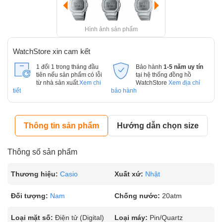
Hình ảnh sản phẩm
WatchStore xin cam kết
1 đổi 1 trong tháng đầu
Bảo hành
1-5 năm uy tín
tiên nếu sản phẩm có lỗi
tại hệ thống đồng hồ
từ nhà sản xuất.
Xem chi
WatchStore
Xem địa chỉ
tiết
bảo hành
Thông tin sản phẩm
Hướng dẫn chọn size
Thông số sản phẩm
Thương hiệu:
Casio
Xuất xứ:
Nhật
Đối tượng:
Nam
Chống nước:
20atm
Loại mặt số:
Điện tử (Digital)
Loại máy:
Pin/Quartz