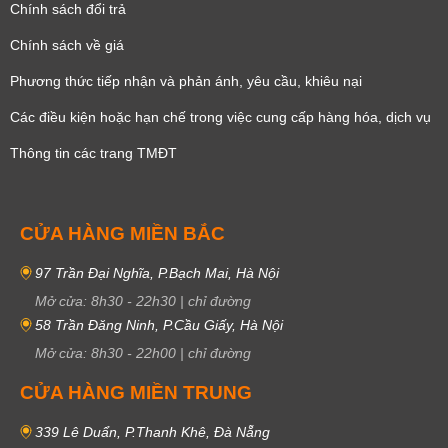
Chính sách đổi trả
Chính sách về giá
Phương thức tiếp nhận và phản ánh, yêu cầu, khiêu nại
Các điều kiện hoặc hạn chế trong việc cung cấp hàng hóa, dịch vụ
Thông tin các trang TMĐT
CỬA HÀNG MIỀN BẮC
97 Trần Đại Nghĩa, P.Bạch Mai, Hà Nội
Mở cửa:
8h30
-
22h30
|
chỉ đường
58 Trần Đăng Ninh, P.Cầu Giấy, Hà Nội
Mở cửa:
8h30
-
22h00
|
chỉ đường
CỬA HÀNG MIỀN TRUNG
339 Lê Duẩn, P.Thanh Khê, Đà Nẵng