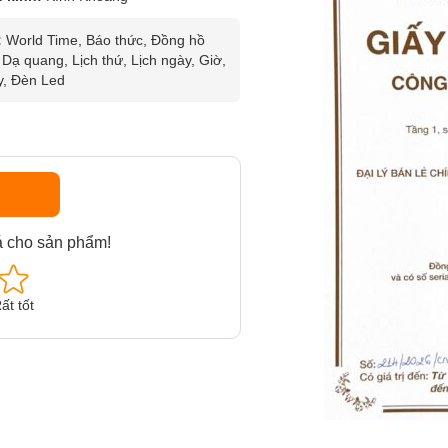
:
World Time, Báo thức, Đồng hồ
Dạ quang, Lịch thứ, Lịch ngày, Giờ,
y, Đèn Led
á cho sản phẩm!
ất tốt