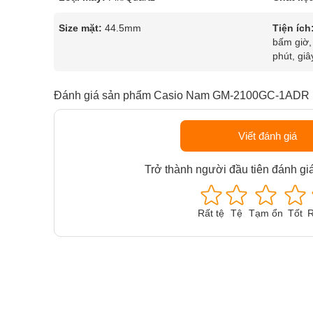
Size mặt:
44.5mm
Tiện ích
bấm giờ, 
phút, giâ
Đánh giá sản phẩm Casio Nam GM-2100GC-1ADR
Viết đánh giá
Trở thành người đầu tiên đánh gi
Rất tệ
Tệ
Tạm ổn
Tốt
R