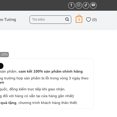
Tìm
eo Tường
(
0
)
0
kiếm:
-15%
 sản phẩm,
cam kết 100% sản phẩm chính hãng
ng trường hợp sản phẩm bị lỗi trong vòng 3 ngày theo
.vn
uốc, đồng kiểm trực tiếp khi giao nhận.
 đối với hàng có sẵn tại cửa hàng gần nhất)
 quà tặng
, chương trình khách hàng thân thiết.