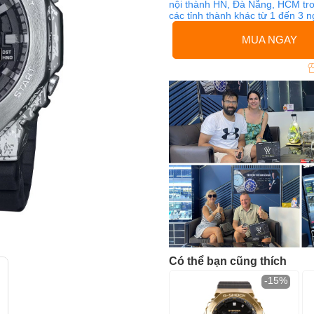
nội thành HN, Đà Nẵng, HCM tro
các tỉnh thành khác từ 1 đến 3 
MUA NGAY
Có thể bạn cũng thích
-15%