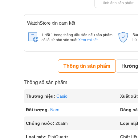
Hình ảnh sản phẩm
WatchStore xin cam kết
Bả
1 đổi 1 trong tháng đầu tiên nếu sản phẩm
hồ
có lỗi từ nhà sản xuất.
Xem chi tiết
Thông tin sản phẩm
Hướng 
Thông số sản phẩm
Thương hiệu:
Casio
Xuất xứ:
Đối tượng:
Nam
Dòng sả
Chống nước:
20atm
Loại mặt
Loại máy:
Pin/Quartz
Chất liệ