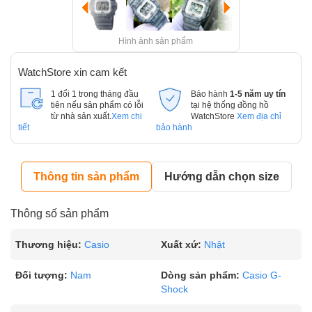
Hình ảnh sản phẩm
WatchStore xin cam kết
1 đổi 1 trong tháng đầu
Bảo hành
1-5 năm uy tín
tiên nếu sản phẩm có lỗi
tại hệ thống đồng hồ
từ nhà sản xuất.
Xem chi
WatchStore
Xem địa chỉ
tiết
bảo hành
Thông tin sản phẩm
Hướng dẫn chọn size
Thông số sản phẩm
Thương hiệu:
Casio
Xuất xứ:
Nhật
Đối tượng:
Nam
Dòng sản phẩm:
Casio G-
Shock