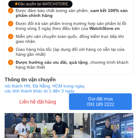
Đặc quyền tại WATCHSTORE
Được đảm bảo chất lượng sản phẩm,
cam kết 100% sản
phẩm chính hãng
Được đổi trả sản phẩm trong trường hợp sản phẩm bị lỗi
trong vòng 3 ngày theo điều kiện của
WatchStore.vn
Miễn phí vận chuyển toàn quốc, đồng kiểm trực tiếp khi
giao nhận.
Giao hàng hỏa tốc (áp dụng đối với hàng có sẵn tại cửa
hàng gần nhất)
Được hưởng các ưu đãi, quà tặng
, chương trình khách
hàng thân thiết.
Thông tin vận chuyển
nội thành HN, Đà Nẵng, HCM trong ngày,
các tỉnh thành khác từ 1 đến 3 ngày
Gọi đặt mua
Liên hệ đặt hàng
093 189 2222