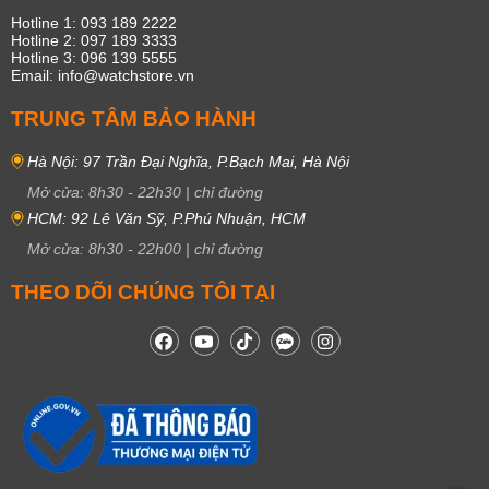
Hotline 1: 093 189 2222
Hotline 2: 097 189 3333
Hotline 3: 096 139 5555
Email: info@watchstore.vn
TRUNG TÂM BẢO HÀNH
Hà Nội: 97 Trần Đại Nghĩa, P.Bạch Mai, Hà Nội
Mở cửa:
8h30
-
22h30
|
chỉ đường
HCM: 92 Lê Văn Sỹ, P.Phú Nhuận, HCM
Mở cửa:
8h30
-
22h00
|
chỉ đường
THEO DÕI CHÚNG TÔI TẠI