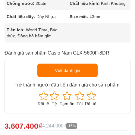
Chống nước:
20atm
Chất liệu kính:
Kính Khoáng
Chất liệu dây:
Dây Nhựa
Size mặt:
43mm
Tiện ích:
World Time, Báo
thức, Đồng hồ bấm giờ
Đánh giá sản phẩm Casio Nam GLX-5600F-8DR
Viết đánh giá
Trở thành người đầu tiên đánh giá cho sản phẩm!
Rất tệ
Tệ
Tạm ổn
Tốt
Rất tốt
3.607.400₫
4.244.000₫
-15%