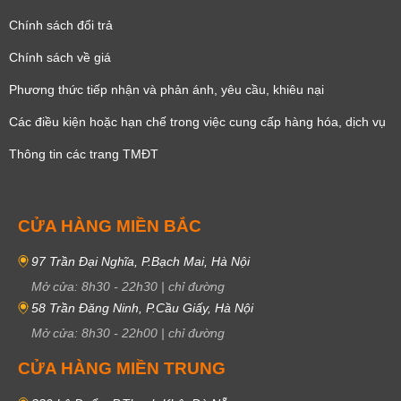
Chính sách đổi trả
Chính sách về giá
Phương thức tiếp nhận và phản ánh, yêu cầu, khiêu nại
Các điều kiện hoặc hạn chế trong việc cung cấp hàng hóa, dịch vụ
Thông tin các trang TMĐT
CỬA HÀNG MIỀN BẮC
97 Trần Đại Nghĩa, P.Bạch Mai, Hà Nội
Mở cửa:
8h30
-
22h30
|
chỉ đường
58 Trần Đăng Ninh, P.Cầu Giấy, Hà Nội
Mở cửa:
8h30
-
22h00
|
chỉ đường
CỬA HÀNG MIỀN TRUNG