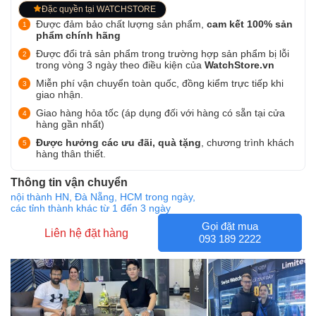
Đặc quyền tại WATCHSTORE
Được đảm bảo chất lượng sản phẩm,
cam kết 100% sản
phẩm chính hãng
Được đổi trả sản phẩm trong trường hợp sản phẩm bị lỗi
trong vòng 3 ngày theo điều kiện của
WatchStore.vn
Miễn phí vận chuyển toàn quốc, đồng kiểm trực tiếp khi
giao nhận.
Giao hàng hỏa tốc (áp dụng đối với hàng có sẵn tại cửa
hàng gần nhất)
Được hưởng các ưu đãi, quà tặng
, chương trình khách
hàng thân thiết.
Thông tin vận chuyển
nội thành HN, Đà Nẵng, HCM trong ngày,
các tỉnh thành khác từ 1 đến 3 ngày
Gọi đặt mua
Liên hệ đặt hàng
093 189 2222