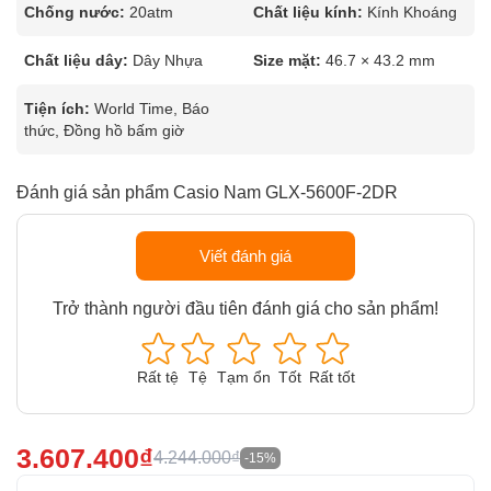
Chống nước:
20atm
Chất liệu kính:
Kính Khoáng
Chất liệu dây:
Dây Nhựa
Size mặt:
46.7 × 43.2 mm
Tiện ích:
World Time, Báo
thức, Đồng hồ bấm giờ
Đánh giá sản phẩm Casio Nam GLX-5600F-2DR
Viết đánh giá
Trở thành người đầu tiên đánh giá cho sản phẩm!
Rất tệ
Tệ
Tạm ổn
Tốt
Rất tốt
3.607.400₫
4.244.000₫
-15%