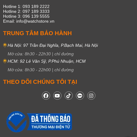
Hotline 1: 093 189 2222
Hotline 2: 097 189 3333
Hotline 3: 096 139 5555
Email: info@watchstore.vn
TRUNG TÂM BẢO HÀNH
Hà Nội: 97 Trần Đại Nghĩa, P.Bạch Mai, Hà Nội
Mở cửa:
8h30
-
22h30
|
chỉ đường
HCM: 92 Lê Văn Sỹ, P.Phú Nhuận, HCM
Mở cửa:
8h30
-
22h00
|
chỉ đường
THEO DÕI CHÚNG TÔI TẠI