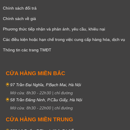
Chính sách đổi trả
Chính sách về giá
Phương thức tiếp nhận và phản ánh, yêu cầu, khiêu nại
Các điều kiện hoặc hạn chế trong việc cung cấp hàng hóa, dịch vụ
Thông tin các trang TMĐT
CỬA HÀNG MIỀN BẮC
97 Trần Đại Nghĩa, P.Bạch Mai, Hà Nội
Mở cửa:
8h30
-
22h30
|
chỉ đường
58 Trần Đăng Ninh, P.Cầu Giấy, Hà Nội
Mở cửa:
8h30
-
22h00
|
chỉ đường
CỬA HÀNG MIỀN TRUNG