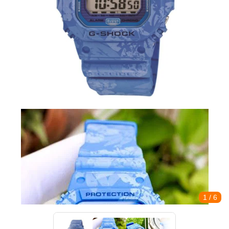
1
/ 6