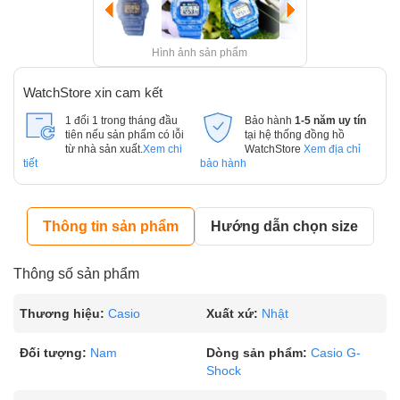
Hình ảnh sản phẩm
WatchStore xin cam kết
1 đổi 1 trong tháng đầu
Bảo hành
1-5 năm uy tín
tiên nếu sản phẩm có lỗi
tại hệ thống đồng hồ
từ nhà sản xuất.
Xem chi
WatchStore
Xem địa chỉ
tiết
bảo hành
Thông tin sản phẩm
Hướng dẫn chọn size
Thông số sản phẩm
Thương hiệu:
Casio
Xuất xứ:
Nhật
Đối tượng:
Nam
Dòng sản phẩm:
Casio G-
Shock