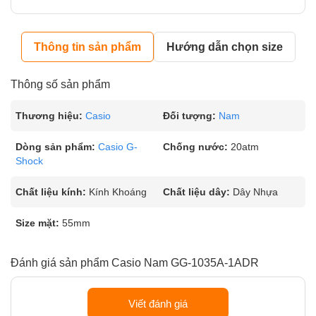
Thông tin sản phẩm
Hướng dẫn chọn size
Thông số sản phẩm
Thương hiệu:
Casio
Đối tượng:
Nam
Dòng sản phẩm:
Casio G-
Chống nước:
20atm
Shock
Chất liệu kính:
Kính Khoáng
Chất liệu dây:
Dây Nhựa
Size mặt:
55mm
Đánh giá sản phẩm Casio Nam GG-1035A-1ADR
Viết đánh giá