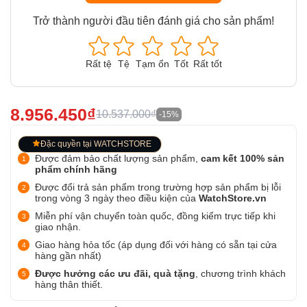
Trở thành người đầu tiên đánh giá cho sản phẩm!
Rất tệ
Tệ
Tạm ổn
Tốt
Rất tốt
8.956.450₫
10.537.000₫
-15%
Đặc quyền tại WATCHSTORE
Được đảm bảo chất lượng sản phẩm,
cam kết 100% sản
phẩm chính hãng
Được đổi trả sản phẩm trong trường hợp sản phẩm bị lỗi
trong vòng 3 ngày theo điều kiện của
WatchStore.vn
Miễn phí vận chuyển toàn quốc, đồng kiểm trực tiếp khi
giao nhận.
Giao hàng hỏa tốc (áp dụng đối với hàng có sẵn tại cửa
hàng gần nhất)
Được hưởng các ưu đãi, quà tặng
, chương trình khách
hàng thân thiết.