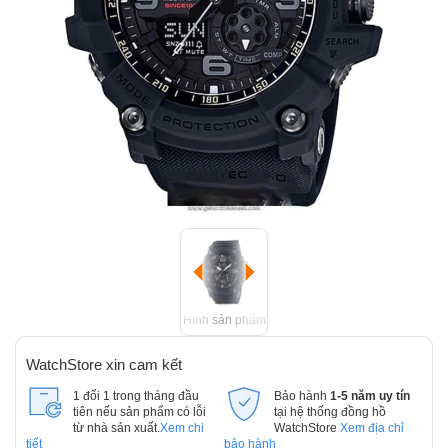
Hình sản phẩm
WatchStore xin cam kết
1 đổi 1 trong tháng đầu
Bảo hành
1-5 năm uy tín
tiên nếu sản phẩm có lỗi
tại hệ thống đồng hồ
từ nhà sản xuất.
Xem chi
WatchStore
Xem địa chỉ
tiết
bảo hành