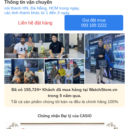
Thông tin vận chuyển
nội thành HN, Đà Nẵng, HCM trong ngày,
các tỉnh thành khác từ 1 đến 3 ngày
Gọi đặt mua
Liên hệ đặt hàng
093 189 2222
Đã có 155,724+ Khách đã mua hàng tại WatchStore.vn
trong 5 năm qua.
Tất cả sản phẩm chúng tôi bán ra đều là chính hãng 100%
Chứng nhận Đại lý của CASIO