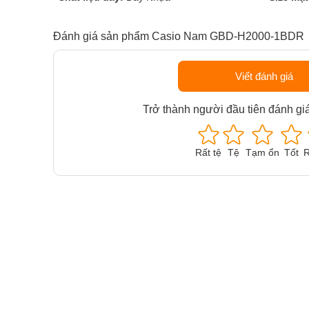
Đánh giá sản phẩm Casio Nam GBD-H2000-1BDR
Viết đánh giá
Trở thành người đầu tiên đánh gi
Rất tệ
Tệ
Tạm ổn
Tốt
R