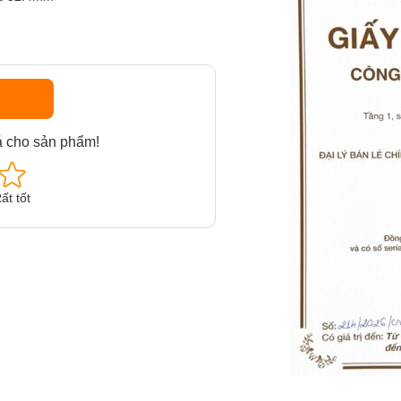
á cho sản phẩm!
ất tốt