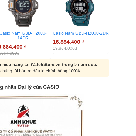
Casio Nam GBD-H2000-
Casio Nam GBD-H2000-2DR
1ADR
16.884.400
₫
6.884.400
₫
19.864.000đ
.864.000đ
 mua hàng tại WatchStore.vn trong 5 năm qua.
chúng tôi bán ra đều là chính hãng 100%
g nhận Đại lý của CASIO