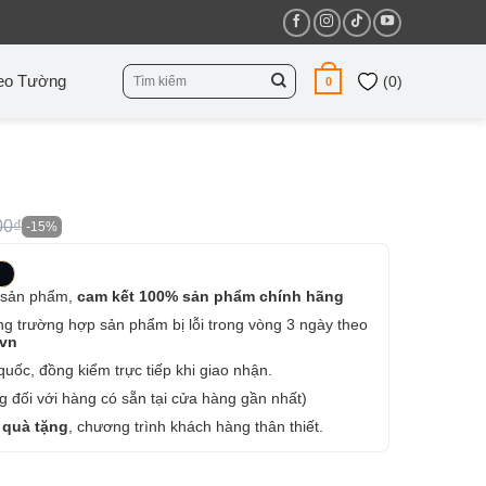
Tìm
eo Tường
(
0
)
0
kiếm:
00₫
-15%
 sản phẩm,
cam kết 100% sản phẩm chính hãng
ng trường hợp sản phẩm bị lỗi trong vòng 3 ngày theo
.vn
uốc, đồng kiểm trực tiếp khi giao nhận.
 đối với hàng có sẵn tại cửa hàng gần nhất)
 quà tặng
, chương trình khách hàng thân thiết.