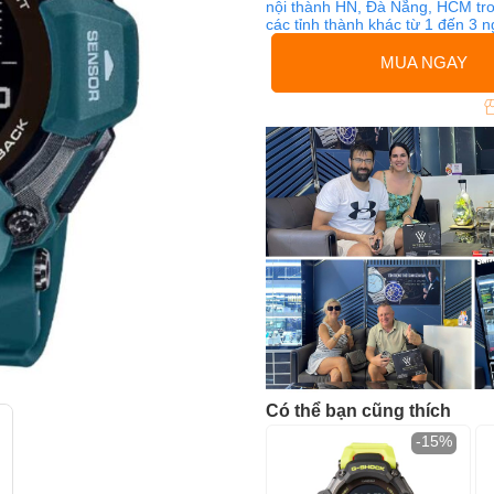
nội thành HN, Đà Nẵng, HCM tro
các tỉnh thành khác từ 1 đến 3 
MUA NGAY
Có thể bạn cũng thích
-15%