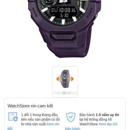
Hình sản phẩm
WatchStore xin cam kết
1 đổi 1 trong tháng đầu
Bảo hành
1-5 năm uy tín
tiên nếu sản phẩm có lỗi
tại hệ thống đồng hồ
từ nhà sản xuất.
Xem chi
WatchStore
Xem địa chỉ
tiết
bảo hành