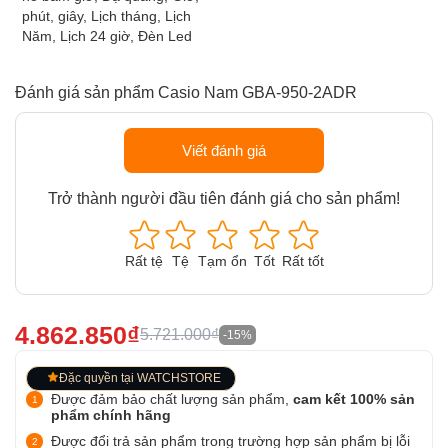
phút, giây, Lịch tháng, Lịch
Năm, Lịch 24 giờ, Đèn Led
Đánh giá sản phẩm Casio Nam GBA-950-2ADR
Viết đánh giá
Trở thành người đầu tiên đánh giá cho sản phẩm!
Rất tệ
Tệ
Tạm ổn
Tốt
Rất tốt
4.862.850₫
5.721.000₫
-15%
Đặc quyền tại WATCHSTORE
Được đảm bảo chất lượng sản phẩm,
cam kết 100% sản
phẩm chính hãng
Được đổi trả sản phẩm trong trường hợp sản phẩm bị lỗi