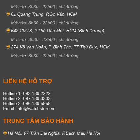
Mở cửa:
8h30
-
22h00
|
chỉ đường
61 Quang Trung, P.Gò Vấp, HCM
Mở cửa:
8h30
-
22h00
|
chỉ đường
642 CMT8, P.Thủ Dầu Một, HCM (Bình Dương)
Mở cửa:
8h30
-
22h00
|
chỉ đường
274 Võ Văn Ngân, P. Bình Thọ, TP.Thủ Đức, HCM
Mở cửa:
8h30
-
22h00
|
chỉ đường
LIÊN HỆ HỖ TRỢ
Hotline 1: 093 189 2222
Hotline 2: 097 189 3333
Hotline 3: 096 139 5555
Email: info@watchstore.vn
TRUNG TÂM BẢO HÀNH
Hà Nội: 97 Trần Đại Nghĩa, P.Bạch Mai, Hà Nội