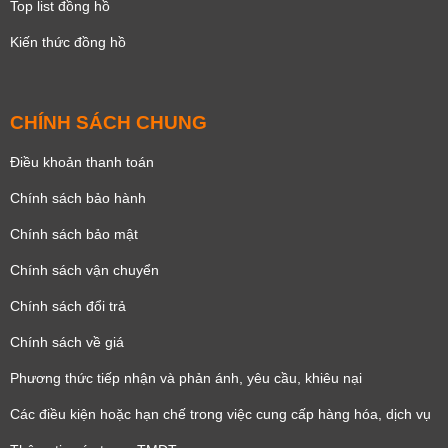
Top list đồng hồ
Kiến thức đồng hồ
CHÍNH SÁCH CHUNG
Điều khoản thanh toán
Chính sách bảo hành
Chính sách bảo mật
Chính sách vận chuyển
Chính sách đổi trả
Chính sách về giá
Phương thức tiếp nhận và phản ánh, yêu cầu, khiêu nại
Các điều kiện hoặc hạn chế trong việc cung cấp hàng hóa, dịch vụ