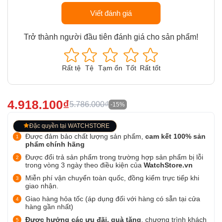
Viết đánh giá
Trở thành người đầu tiên đánh giá cho sản phẩm!
Rất tệ
Tệ
Tạm ổn
Tốt
Rất tốt
4.918.100₫
5.786.000₫
-15%
Đặc quyền tại WATCHSTORE
Được đảm bảo chất lượng sản phẩm,
cam kết 100% sản
phẩm chính hãng
Được đổi trả sản phẩm trong trường hợp sản phẩm bị lỗi
trong vòng 3 ngày theo điều kiện của
WatchStore.vn
Miễn phí vận chuyển toàn quốc, đồng kiểm trực tiếp khi
giao nhận.
Giao hàng hỏa tốc (áp dụng đối với hàng có sẵn tại cửa
hàng gần nhất)
Được hưởng các ưu đãi, quà tặng
, chương trình khách