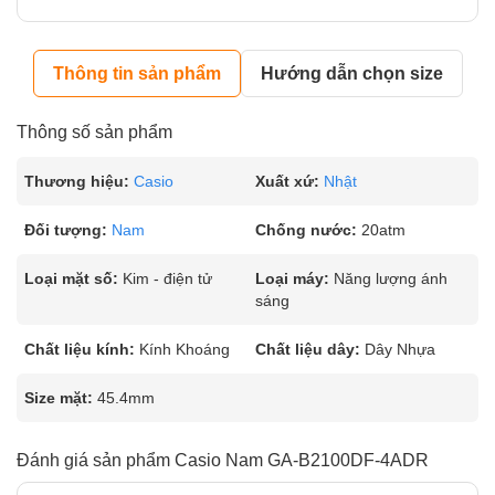
Thông tin sản phẩm
Hướng dẫn chọn size
Thông số sản phẩm
Thương hiệu:
Casio
Xuất xứ:
Nhật
Đối tượng:
Nam
Chống nước:
20atm
Loại mặt số:
Kim - điện tử
Loại máy:
Năng lượng ánh
sáng
Chất liệu kính:
Kính Khoáng
Chất liệu dây:
Dây Nhựa
Size mặt:
45.4mm
Đánh giá sản phẩm Casio Nam GA-B2100DF-4ADR