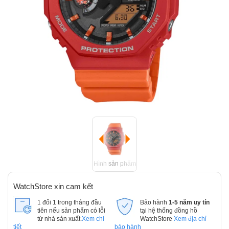
Hình sản phẩm
WatchStore xin cam kết
1 đổi 1 trong tháng đầu
Bảo hành
1-5 năm uy tín
tiên nếu sản phẩm có lỗi
tại hệ thống đồng hồ
từ nhà sản xuất.
Xem chi
WatchStore
Xem địa chỉ
tiết
bảo hành