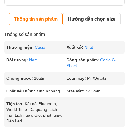
Thông tin sản phẩm
Hướng dẫn chọn size
Thông số sản phẩm
Thương hiệu:
Casio
Xuất xứ:
Nhật
Đối tượng:
Nam
Dòng sản phẩm:
Casio G-
Shock
Chống nước:
20atm
Loại máy:
Pin/Quartz
Chất liệu kính:
Kính Khoáng
Size mặt:
42.5mm
Tiện ích:
Kết nối Bluetooth,
World Time, Dạ quang, Lịch
thứ, Lịch ngày, Giờ, phút, giây,
Đèn Led