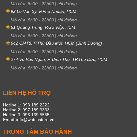
Mở cửa:
8h30
-
22h00
|
chỉ đường
92 Lê Văn Sỹ, P.Phú Nhuận, HCM
Mở cửa:
8h30
-
22h00
|
chỉ đường
61 Quang Trung, P.Gò Vấp, HCM
Mở cửa:
8h30
-
22h00
|
chỉ đường
642 CMT8, P.Thủ Dầu Một, HCM (Bình Dương)
Mở cửa:
8h30
-
22h00
|
chỉ đường
274 Võ Văn Ngân, P. Bình Thọ, TP.Thủ Đức, HCM
Mở cửa:
8h30
-
22h00
|
chỉ đường
LIÊN HỆ HỖ TRỢ
Hotline 1: 093 189 2222
Hotline 2: 097 189 3333
Hotline 3: 096 139 5555
Email: info@watchstore.vn
TRUNG TÂM BẢO HÀNH