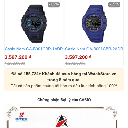
-15%
-15%
Casio Nam GA-B001CBR-1ADR
Casio Nam GA-B001CBR-2ADR
3.597.200
₫
3.597.200
₫
4.232.000đ
4.232.000đ
Đã có 155,724+ Khách đã mua hàng tại WatchStore.vn
trong 5 năm qua.
Tất cả sản phẩm chúng tôi bán ra đều là chính hãng 100%
Chứng nhận Đại lý của CASIO