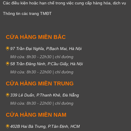
Các điều kiện hoặc hạn chế trong việc cung cấp hàng hóa, dịch vụ
Thông tin các trang TMĐT
CỬA HÀNG MIỀN BẮC
97 Trần Đại Nghĩa, P.Bạch Mai, Hà Nội
Mở cửa:
8h30
-
22h30
|
chỉ đường
58 Trần Đăng Ninh, P.Cầu Giấy, Hà Nội
Mở cửa:
8h30
-
22h00
|
chỉ đường
CỬA HÀNG MIỀN TRUNG
339 Lê Duẩn, P.Thanh Khê, Đà Nẵng
Mở cửa:
8h30
-
22h00
|
chỉ đường
CỬA HÀNG MIỀN NAM
402B Hai Bà Trưng, P.Tân Định, HCM