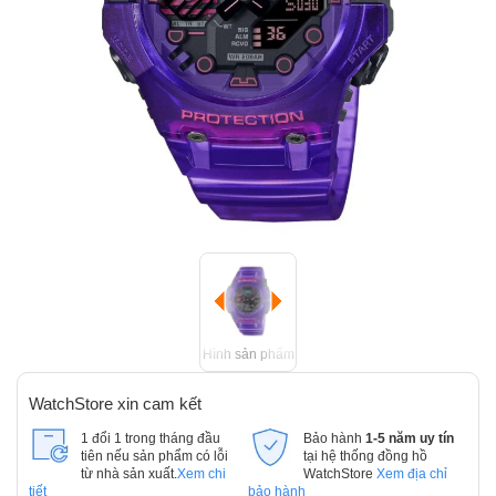
Hình sản phẩm
WatchStore xin cam kết
1 đổi 1 trong tháng đầu
Bảo hành
1-5 năm uy tín
tiên nếu sản phẩm có lỗi
tại hệ thống đồng hồ
từ nhà sản xuất.
Xem chi
WatchStore
Xem địa chỉ
tiết
bảo hành