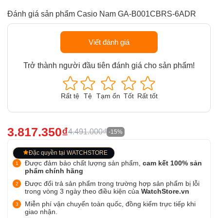
Đánh giá sản phẩm Casio Nam GA-B001CBRS-6ADR
Viết đánh giá
Trở thành người đầu tiên đánh giá cho sản phẩm!
Rất tệ
Tệ
Tạm ổn
Tốt
Rất tốt
3.817.350₫
4.491.000₫
-15%
Đặc quyền tại WATCHSTORE
Được đảm bảo chất lượng sản phẩm,
cam kết 100% sản
phẩm chính hãng
Được đổi trả sản phẩm trong trường hợp sản phẩm bị lỗi
trong vòng 3 ngày theo điều kiện của
WatchStore.vn
Miễn phí vận chuyển toàn quốc, đồng kiểm trực tiếp khi
giao nhận.