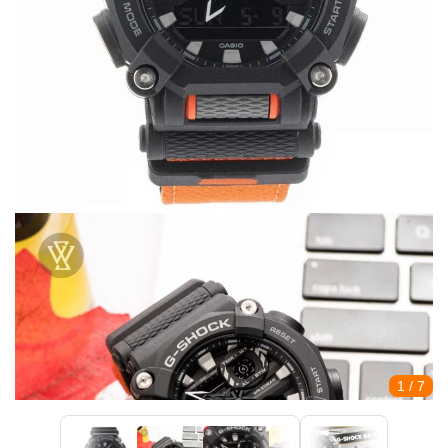
1
/ 7