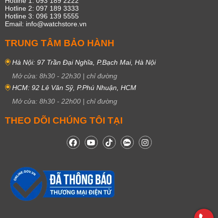
Hotline 1: 093 189 2222
Hotline 2: 097 189 3333
Hotline 3: 096 139 5555
Email: info@watchstore.vn
TRUNG TÂM BẢO HÀNH
Hà Nội: 97 Trần Đại Nghĩa, P.Bạch Mai, Hà Nội
Mở cửa:
8h30
-
22h30
|
chỉ đường
HCM: 92 Lê Văn Sỹ, P.Phú Nhuận, HCM
Mở cửa:
8h30
-
22h00
|
chỉ đường
THEO DÕI CHÚNG TÔI TẠI