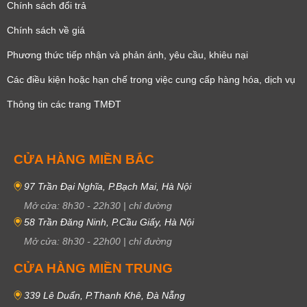
Chính sách đổi trả
Chính sách về giá
Phương thức tiếp nhận và phản ánh, yêu cầu, khiêu nại
Các điều kiện hoặc hạn chế trong việc cung cấp hàng hóa, dịch vụ
Thông tin các trang TMĐT
CỬA HÀNG MIỀN BẮC
97 Trần Đại Nghĩa, P.Bạch Mai, Hà Nội
Mở cửa:
8h30
-
22h30
|
chỉ đường
58 Trần Đăng Ninh, P.Cầu Giấy, Hà Nội
Mở cửa:
8h30
-
22h00
|
chỉ đường
CỬA HÀNG MIỀN TRUNG
339 Lê Duẩn, P.Thanh Khê, Đà Nẵng