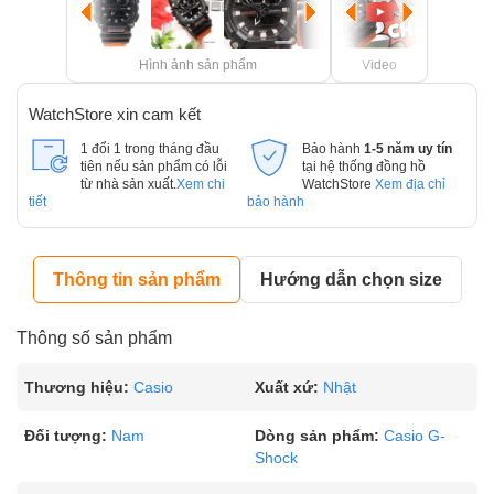
Hình ảnh sản phẩm
Video
WatchStore xin cam kết
1 đổi 1 trong tháng đầu
Bảo hành
1-5 năm uy tín
tiên nếu sản phẩm có lỗi
tại hệ thống đồng hồ
từ nhà sản xuất.
Xem chi
WatchStore
Xem địa chỉ
tiết
bảo hành
Thông tin sản phẩm
Hướng dẫn chọn size
Thông số sản phẩm
Thương hiệu:
Casio
Xuất xứ:
Nhật
Đối tượng:
Nam
Dòng sản phẩm:
Casio G-
Shock