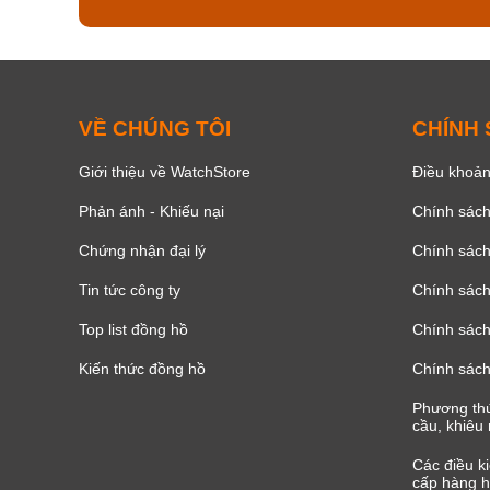
VỀ CHÚNG TÔI
CHÍNH
Giới thiệu về WatchStore
Điều khoản
Phản ánh - Khiếu nại
Chính sác
Chứng nhận đại lý
Chính sác
Tin tức công ty
Chính sách
Top list đồng hồ
Chính sách 
Kiến thức đồng hồ
Chính sách
Phương thứ
cầu, khiêu 
Các điều k
cấp hàng h