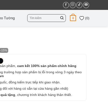
Tìm
eo Tường
(
0
)
0
kiếm:
-15%
 sản phẩm,
cam kết 100% sản phẩm chính hãng
ng trường hợp sản phẩm bị lỗi trong vòng 3 ngày theo
.vn
uốc, đồng kiểm trực tiếp khi giao nhận.
 đối với hàng có sẵn tại cửa hàng gần nhất)
 quà tặng
, chương trình khách hàng thân thiết.