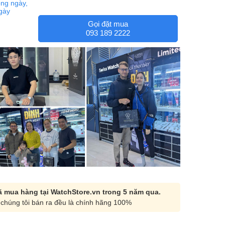
ng ngày,
ngày
Gọi đặt mua
093 189 2222
 mua hàng tại WatchStore.vn trong 5 năm qua.
chúng tôi bán ra đều là chính hãng 100%