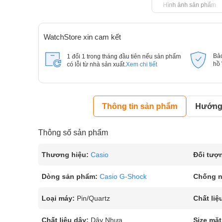
Hình ảnh sản phẩm
WatchStore xin cam kết
Bả
1 đổi 1 trong tháng đầu tiên nếu sản phẩm
hồ
có lỗi từ nhà sản xuất.
Xem chi tiết
Thông tin sản phẩm
Hướng 
Thông số sản phẩm
Thương hiệu:
Casio
Đối tượ
Dòng sản phẩm:
Casio G-Shock
Chống 
Loại máy:
Pin/Quartz
Chất liệ
Chất liệu dây:
Dây Nhựa
Size mặt