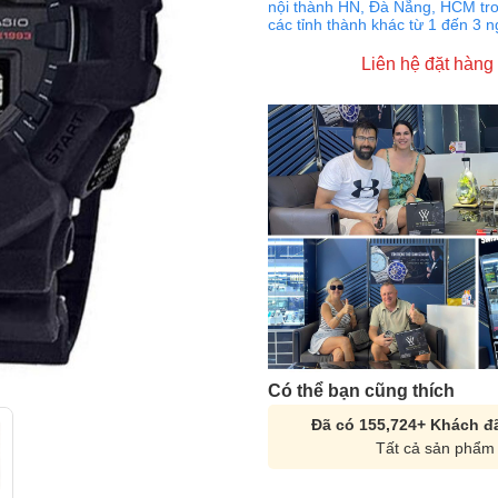
nội thành HN, Đà Nẵng, HCM tro
các tỉnh thành khác từ 1 đến 3 
Liên hệ đặt hàng
Có thể bạn cũng thích
Đã có 155,724+ Khách đã
Tất cả sản phẩm 